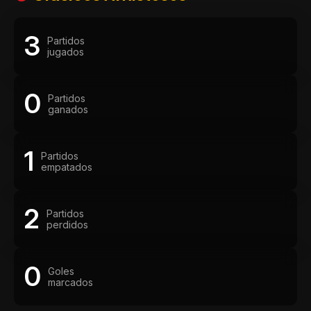
3
Partidos
jugados
0
Partidos
ganados
1
Partidos
empatados
2
Partidos
perdidos
0
Goles
marcados