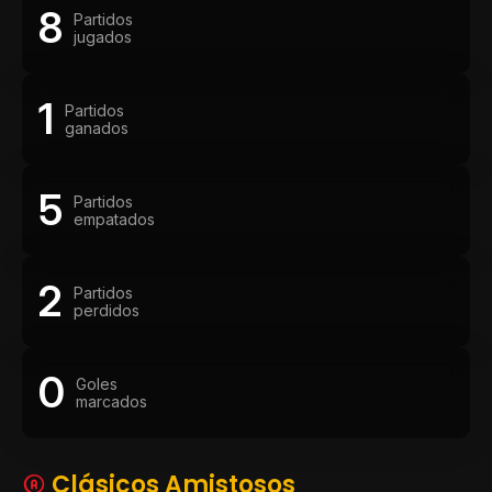
8
Partidos
jugados
1
Partidos
ganados
5
Partidos
empatados
2
Partidos
perdidos
0
Goles
marcados
Clásicos Amistosos