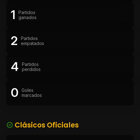
1
Partidos
ganados
2
Partidos
empatados
4
Partidos
perdidos
0
Goles
marcados
Clásicos Oficiales