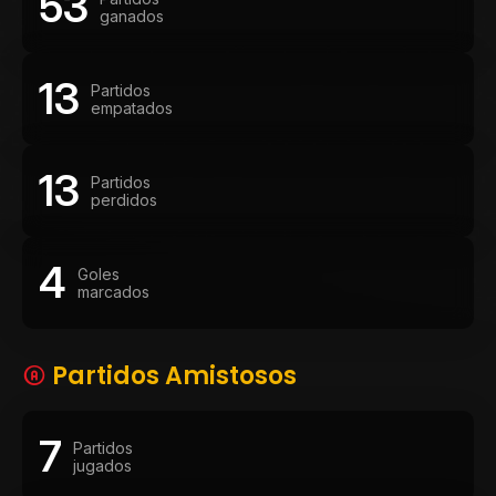
53
ganados
13
Partidos
empatados
13
Partidos
perdidos
4
Goles
marcados
Partidos Amistosos
7
Partidos
jugados