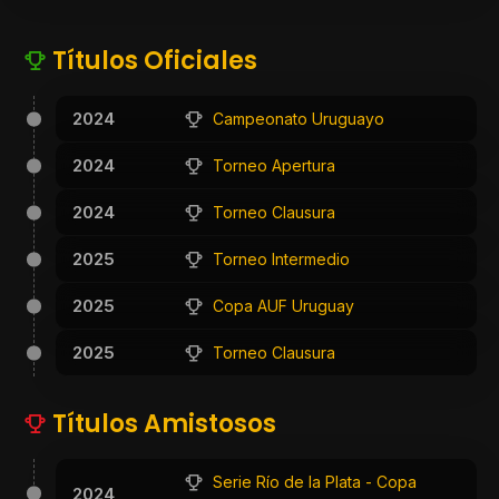
Títulos Oficiales
2024
Campeonato Uruguayo
2024
Torneo Apertura
2024
Torneo Clausura
2025
Torneo Intermedio
2025
Copa AUF Uruguay
2025
Torneo Clausura
Títulos Amistosos
Serie Río de la Plata - Copa
2024