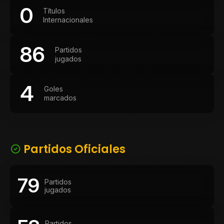
0
Títulos
Internacionales
86
Partidos
jugados
4
Goles
marcados
Partidos Oficiales
79
Partidos
jugados
Partidos