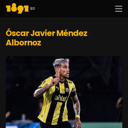
BD
Óscar Javier Méndez
Albornoz