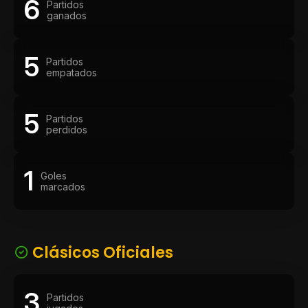
6
Partidos
ganados
5
Partidos
empatados
5
Partidos
perdidos
1
Goles
marcados
Clásicos Oficiales
3
Partidos