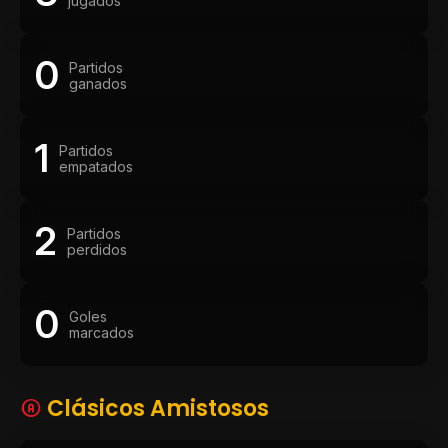
jugados
0
Partidos
ganados
1
Partidos
empatados
2
Partidos
perdidos
0
Goles
marcados
Clásicos Amistosos