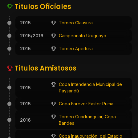
Títulos Oficiales
2015
Torneo Clausura
2015/2016
Campeonato Uruguayo
2015
Torneo Apertura
Títulos Amistosos
Copa Intendencia Municipal de
2015
Paysandú
2015
Copa Forever Faster Puma
Torneo Cuadrangular, Copa
2016
Bandes
Copa Inauguración, del Estadio