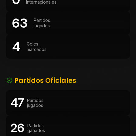
Internacionales
63
Partidos
jugados
4
Goles
marcados
Partidos Oficiales
47
Partidos
jugados
26
Partidos
ganados