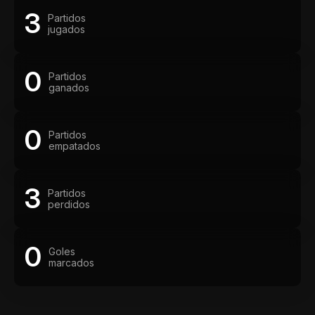
3
Partidos
jugados
0
Partidos
ganados
0
Partidos
empatados
3
Partidos
perdidos
0
Goles
marcados