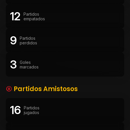
12
Partidos
empatados
9
Partidos
perdidos
3
Goles
marcados
Partidos Amistosos
16
Partidos
jugados