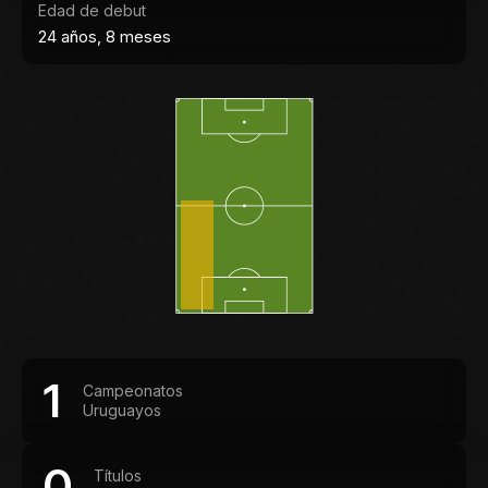
Edad de debut
24 años, 8 meses
1
Campeonatos
Uruguayos
0
Títulos