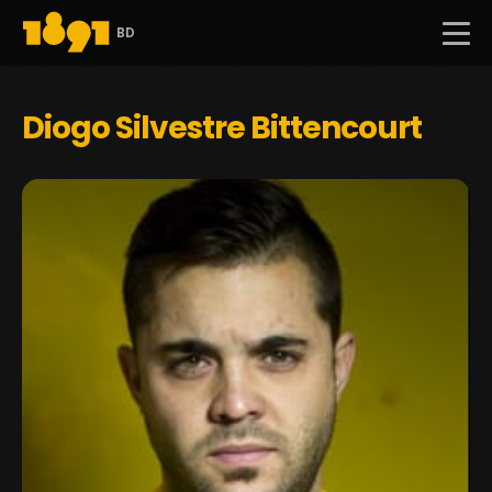
BD
Diogo Silvestre Bittencourt