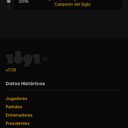
2016
Campeón del Siglo
BD
v1.1.19
Datos Históricos
Jugadores
Partidos
Entrenadores
Presidentes