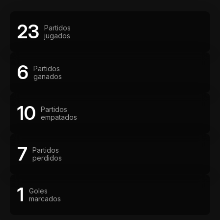
23
Partidos
jugados
6
Partidos
ganados
10
Partidos
empatados
7
Partidos
perdidos
1
Goles
marcados