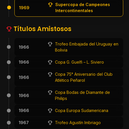
Supercopa de Campeones
1969
Intercontinentales
Títulos Amistosos
Trofeo Embajada del Uruguay en
1966
Bolivia
1966
Copa G. Guelfi – L. Siviero
Copa 75° Aniversario del Club
1966
Atlético Peñarol
Copa Bodas de Diamante de
1966
Philips
1966
Copa Europa Sudamericana
1967
Trofeo Agustín Imbriago