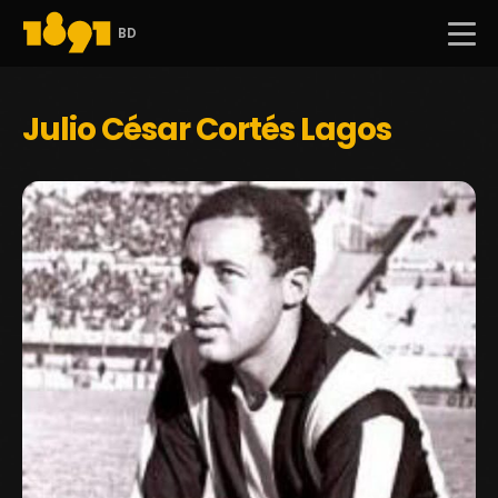
BD
Julio César Cortés Lagos