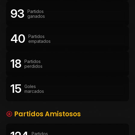
93
Partidos
ganados
40
Partidos
empatados
18
Partidos
perdidos
15
Goles
marcados
Partidos Amistosos
Partidos