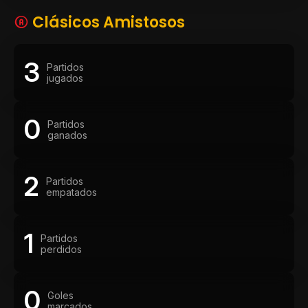
Clásicos Amistosos
3
Partidos
jugados
0
Partidos
ganados
2
Partidos
empatados
1
Partidos
perdidos
0
Goles
marcados