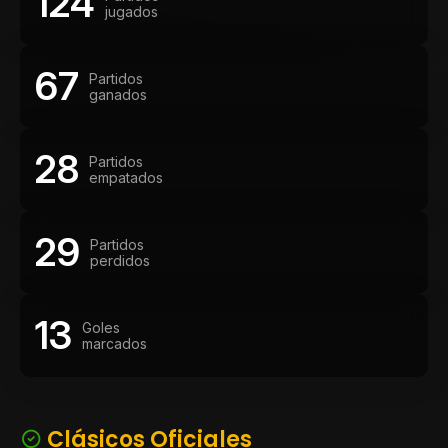
124
jugados
67
Partidos
ganados
28
Partidos
empatados
29
Partidos
perdidos
13
Goles
marcados
Clásicos Oficiales