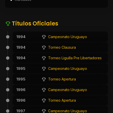
Títulos Oficiales
1994
Campeonato Uruguayo
1994
Torneo Clausura
1994
Torneo Liguilla Pre Libertadores
1995
Campeonato Uruguayo
1995
Torneo Apertura
1996
Campeonato Uruguayo
1996
Torneo Apertura
1997
Campeonato Uruguayo