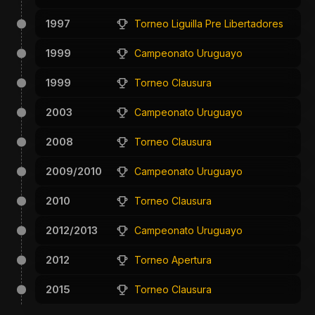
1997
Torneo Liguilla Pre Libertadores
1999
Campeonato Uruguayo
1999
Torneo Clausura
2003
Campeonato Uruguayo
2008
Torneo Clausura
2009/2010
Campeonato Uruguayo
2010
Torneo Clausura
2012/2013
Campeonato Uruguayo
2012
Torneo Apertura
2015
Torneo Clausura