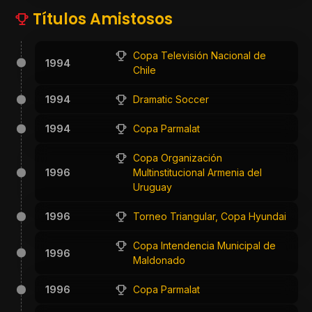
Títulos Amistosos
Copa Televisión Nacional de
1994
Chile
1994
Dramatic Soccer
1994
Copa Parmalat
Copa Organización
1996
Multinstitucional Armenia del
Uruguay
1996
Torneo Triangular, Copa Hyundai
Copa Intendencia Municipal de
1996
Maldonado
1996
Copa Parmalat