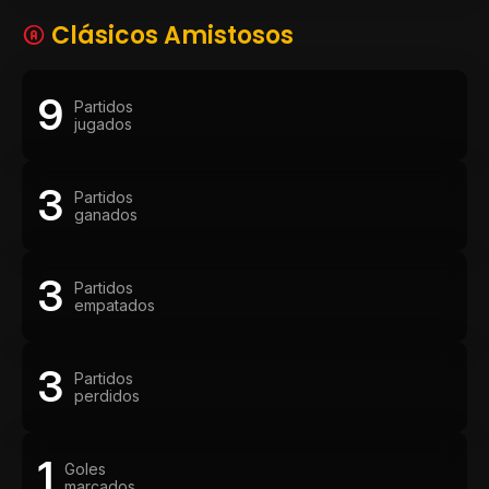
Clásicos Amistosos
9
Partidos
jugados
3
Partidos
ganados
3
Partidos
empatados
3
Partidos
perdidos
1
Goles
marcados