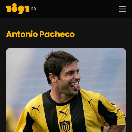
BD
Antonio Pacheco