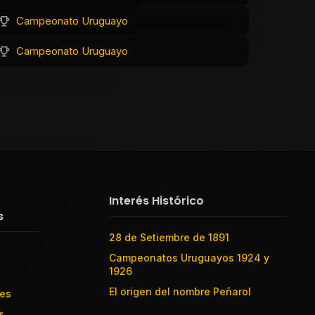
Campeonato Uruguayo
Campeonato Uruguayo
Interés Histórico
s
28 de Setiembre de 1891
Campeonatos Uruguayos 1924 y
1926
El origen del nombre Peñarol
res
s