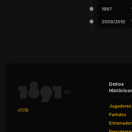
1997
2009/2010
Datos
Histórico
BD
Jugadores
v1.1.19
Partidos
Entrenado
Presidente