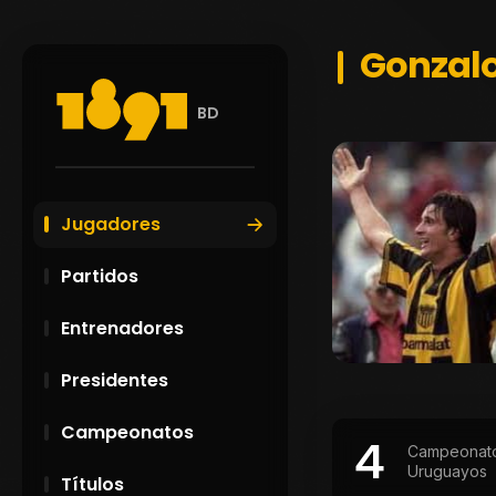
Gonzalo
BD
Jugadores
Partidos
Entrenadores
Presidentes
Campeonatos
4
Campeonat
Uruguayos
Títulos