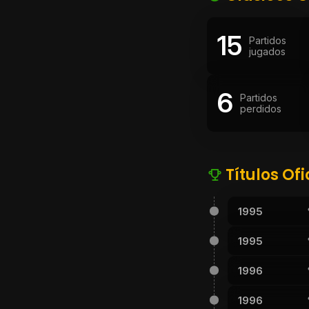
15
Partidos
jugados
6
Partidos
perdidos
Títulos Ofi
1995
1995
1996
1996