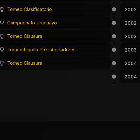
Torneo Clasificatorio
2002
Campeonato Uruguayo
2002
Torneo Clausura
2003
Torneo Liguilla Pre Libertadores
2003
Torneo Clausura
2004
2004