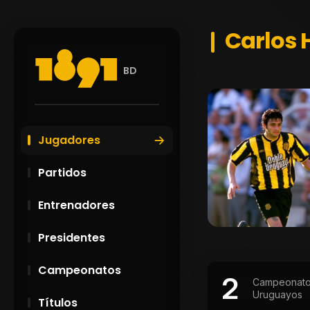
Carlos 
BD
Jugadores
Partidos
Entrenadores
Presidentes
Campeonatos
2
Campeonat
Uruguayos
Títulos