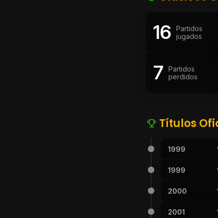
16
Partidos
jugados
7
Partidos
perdidos
Títulos Ofi
1999
1999
2000
2001