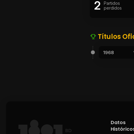
2
Partidos
perdidos
Títulos Ofi
1968
Datos
Histórico
BD