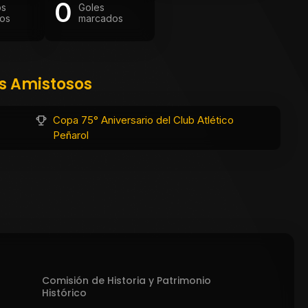
0
os
Goles
os
marcados
os Amistosos
Copa 75° Aniversario del Club Atlético
Peñarol
Comisión de Historia y Patrimonio
Histórico