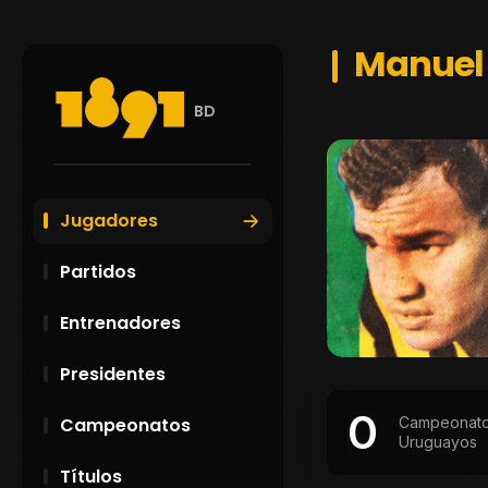
Manuel 
BD
Jugadores
Partidos
Entrenadores
Presidentes
0
Campeonat
Campeonatos
Uruguayos
Títulos