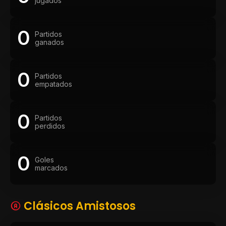
jugados
0
Partidos
ganados
0
Partidos
empatados
0
Partidos
perdidos
0
Goles
marcados
Clásicos Amistosos