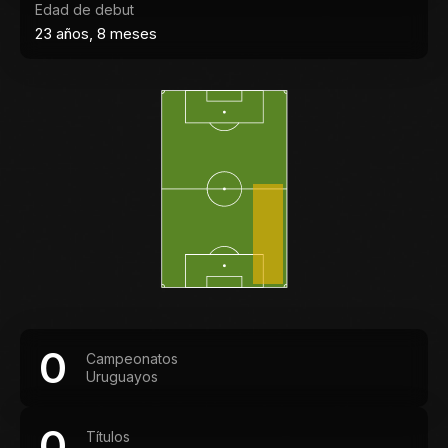
Edad de debut
23 años, 8 meses
0
Campeonatos
Uruguayos
0
Títulos