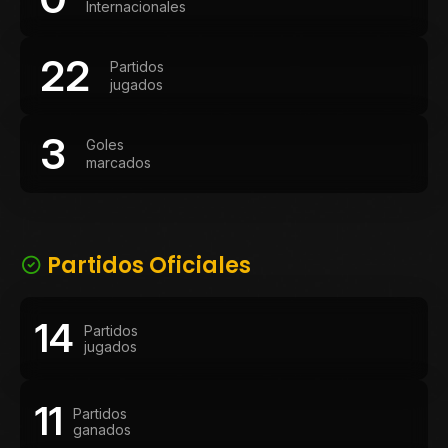
Internacionales
22
Partidos
jugados
3
Goles
marcados
Partidos Oficiales
14
Partidos
jugados
11
Partidos
ganados