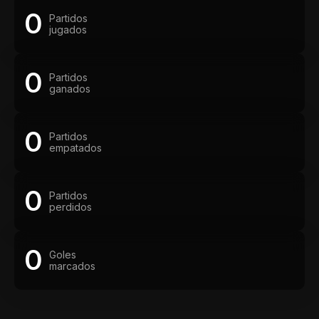
0
Partidos
jugados
0
Partidos
ganados
0
Partidos
empatados
0
Partidos
perdidos
0
Goles
marcados