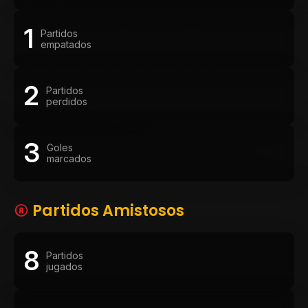
1
Partidos
empatados
2
Partidos
perdidos
3
Goles
marcados
Partidos Amistosos
8
Partidos
jugados