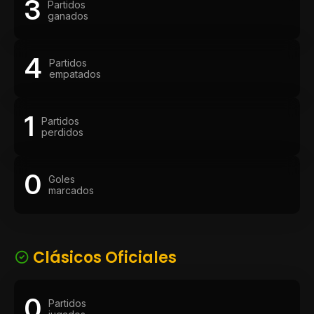
3
Partidos
ganados
4
Partidos
empatados
1
Partidos
perdidos
0
Goles
marcados
Clásicos Oficiales
0
Partidos