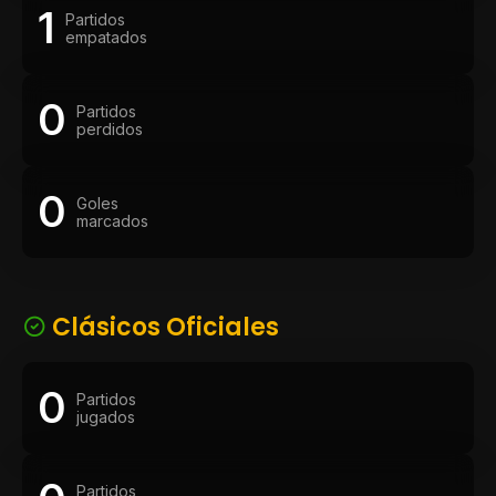
1
Partidos
empatados
0
Partidos
perdidos
0
Goles
marcados
Clásicos Oficiales
0
Partidos
jugados
Partidos