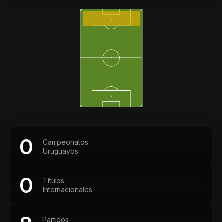
0
Campeonatos
Uruguayos
0
Títulos
Internacionales
Partidos