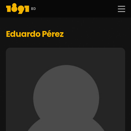
BD
Eduardo Pérez