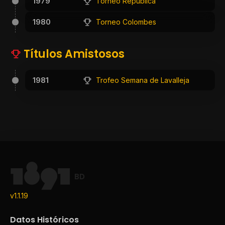
1979
Torneo República
1980
Torneo Colombes
Títulos Amistosos
1981
Trofeo Semana de Lavalleja
BD
v1.1.19
Datos Históricos