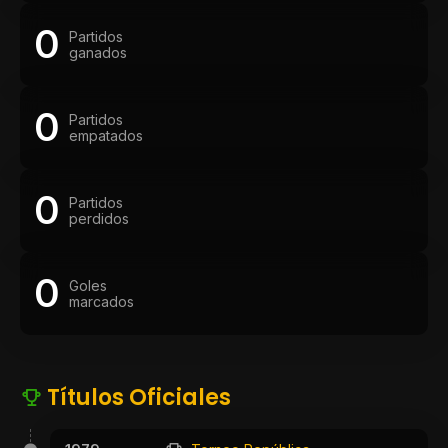
0
Partidos
ganados
0
Partidos
empatados
0
Partidos
perdidos
0
Goles
marcados
Títulos Oficiales