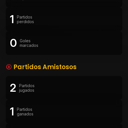
1
Partidos
perdidos
0
Goles
marcados
Partidos Amistosos
2
Partidos
jugados
1
Partidos
ganados