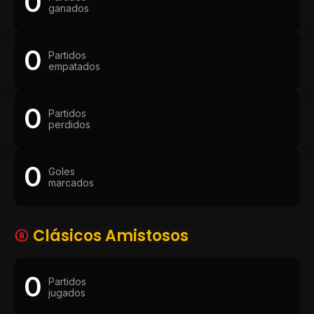
0
ganados
0
Partidos
empatados
0
Partidos
perdidos
0
Goles
marcados
Clásicos Amistosos
0
Partidos
jugados