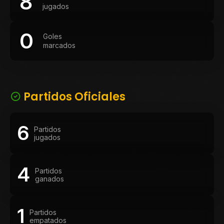
8
jugados
0
Goles
marcados
Partidos Oficiales
6
Partidos
jugados
4
Partidos
ganados
1
Partidos
empatados