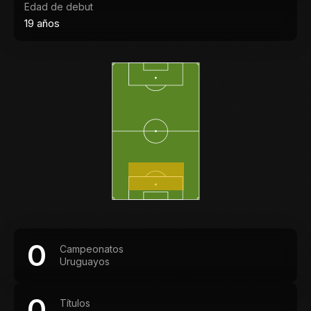
Edad de debut
19 años
0
Campeonatos
Uruguayos
0
Títulos