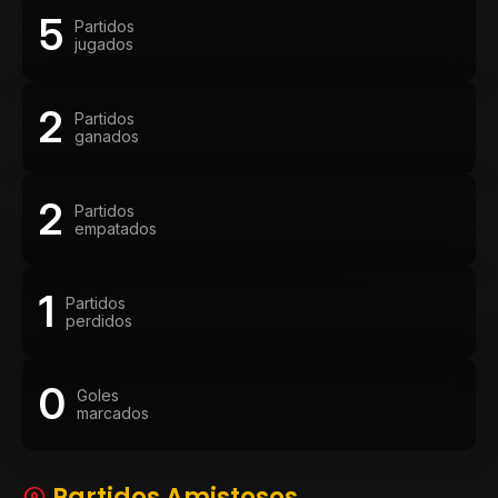
5
Partidos
jugados
2
Partidos
ganados
2
Partidos
empatados
1
Partidos
perdidos
0
Goles
marcados
Partidos Amistosos