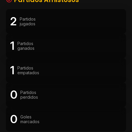
2
Partidos
jugados
1
Partidos
ganados
1
Partidos
empatados
0
Partidos
perdidos
0
Goles
marcados