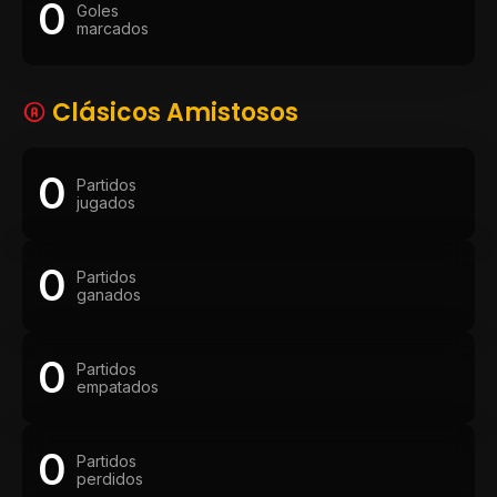
0
Goles
marcados
Clásicos Amistosos
0
Partidos
jugados
0
Partidos
ganados
0
Partidos
empatados
0
Partidos
perdidos