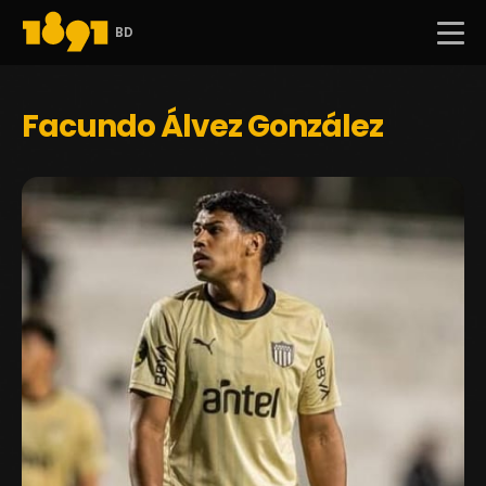
BD
Facundo Álvez González