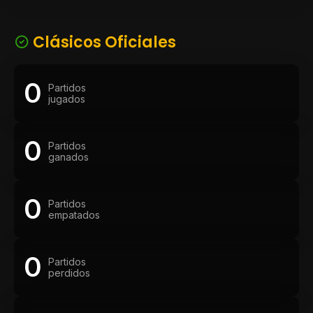
Clásicos Oficiales
0
Partidos
jugados
0
Partidos
ganados
0
Partidos
empatados
0
Partidos
perdidos