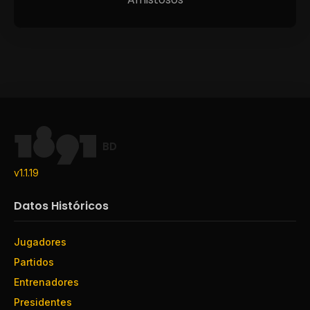
BD
v1.1.19
Datos Históricos
Jugadores
Partidos
Entrenadores
Presidentes