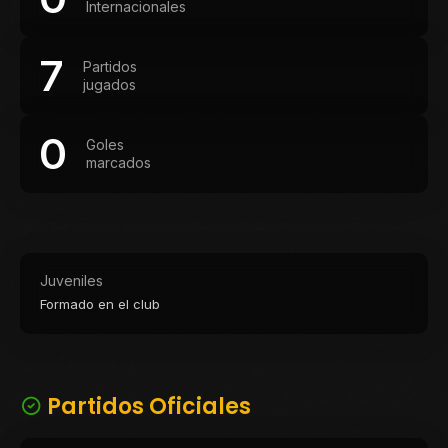
Internacionales
7
Partidos
jugados
0
Goles
marcados
Juveniles
Formado en el club
Partidos Oficiales