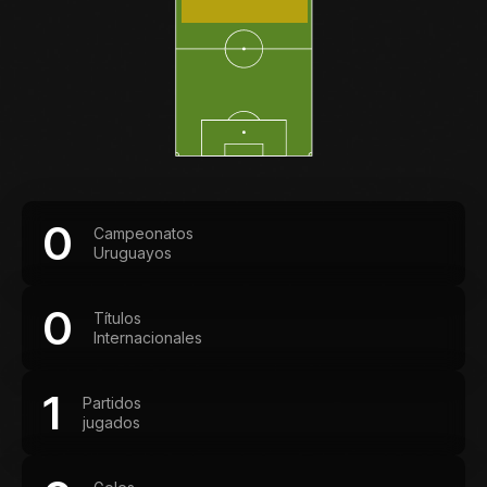
0
Campeonatos
Uruguayos
0
Títulos
Internacionales
1
Partidos
jugados