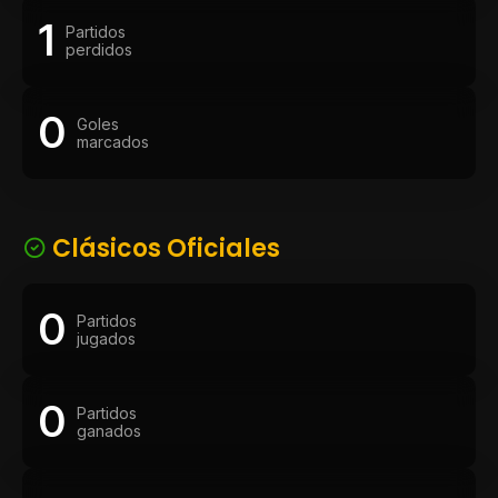
1
Partidos
perdidos
0
Goles
marcados
Clásicos Oficiales
0
Partidos
jugados
0
Partidos
ganados