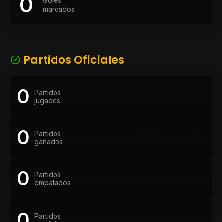
0
Goles
marcados
Partidos Oficiales
0
Partidos
jugados
0
Partidos
ganados
0
Partidos
empatados
0
Partidos