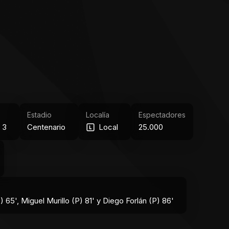
Estadio
Localía
Espectadores
 3
Centenario
Local
25.000
) 65', Miguel Murillo (P) 81' y Diego Forlán (P) 86'