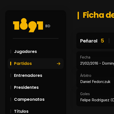
Ficha de
BD
5
Peñarol
Jugadores
Fecha
Partidos
21/02/2016 - Domi
Entrenadores
Árbitro
Daniel Fedorczuk
Presidentes
Goles
Campeonatos
Felipe Rodríguez (D)
Títulos