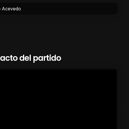
o Acevedo
cto del partido