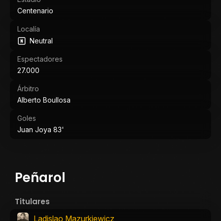
Centenario
Localía
Neutral
Espectadores
27.000
Árbitro
Alberto Boullosa
Goles
Juan Joya 83'
Peñarol
Titulares
Ladislao Mazurkiewicz