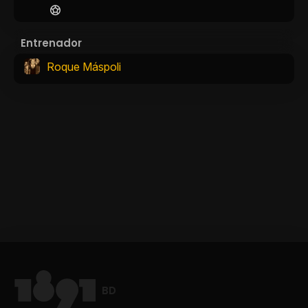
Entrenador
Roque Máspoli
BD