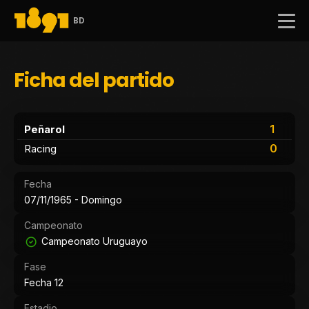
BD
Ficha del partido
1
Peñarol
0
Racing
Fecha
07/11/1965 - Domingo
Campeonato
Campeonato Uruguayo
Fase
Fecha 12
Estadio