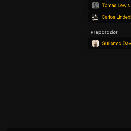
Tomas Lewis
Carlos Lindeb
Preparador
Guillermo Dav