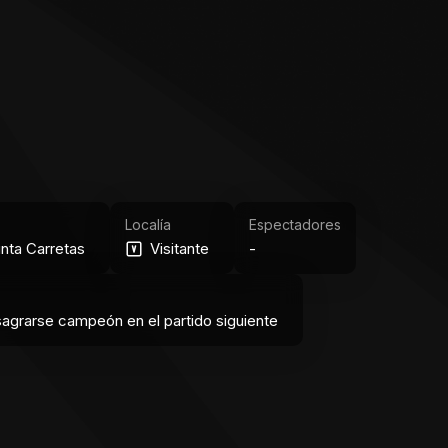
Localía
Espectadores
unta Carretas
Visitante
-
agrarse campeón en el partido siguiente