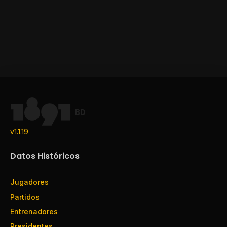
BD
v1.1.19
Datos Históricos
Jugadores
Partidos
Entrenadores
Presidentes