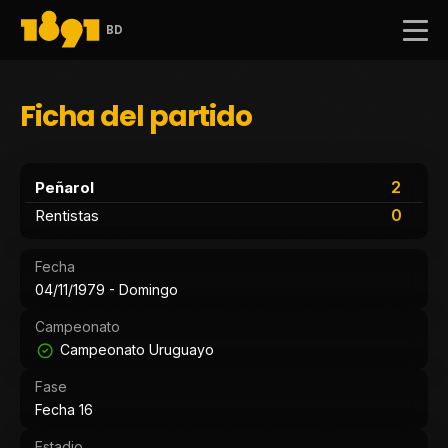
BD
Ficha del partido
2
Peñarol
0
Rentistas
Fecha
04/11/1979 - Domingo
Campeonato
Campeonato Uruguayo
Fase
Fecha 16
Estadio