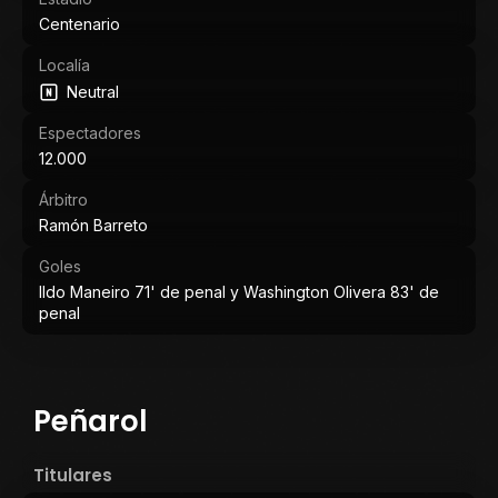
Centenario
Localía
Neutral
Espectadores
12.000
Árbitro
Ramón Barreto
Goles
Ildo Maneiro 71' de penal y Washington Olivera 83' de
penal
Peñarol
Titulares