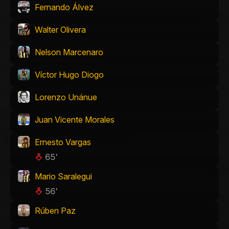
Fernando Álvez
Walter Olivera
Nelson Marcenaro
Víctor Hugo Diogo
Lorenzo Unánue
Juan Vicente Morales
Ernesto Vargas
65'
Mario Saralegui
56'
Rúben Paz