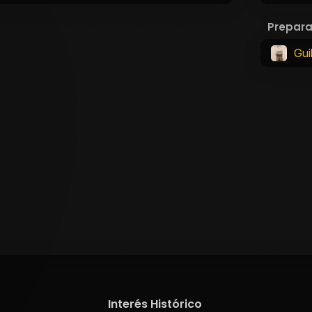
Prepar
Gui
Interés Histórico