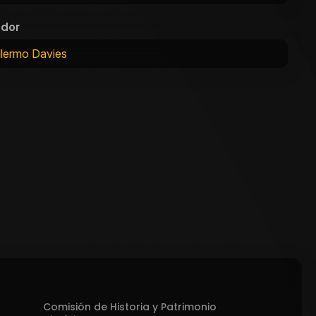
ador
llermo Davies
Comisión de Historia y Patrimonio