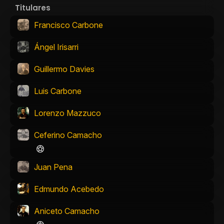
Titulares
Francisco Carbone
Ángel Irisarri
Guillermo Davies
Luis Carbone
Lorenzo Mazzuco
Ceferino Camacho
Juan Pena
Edmundo Acebedo
Aniceto Camacho