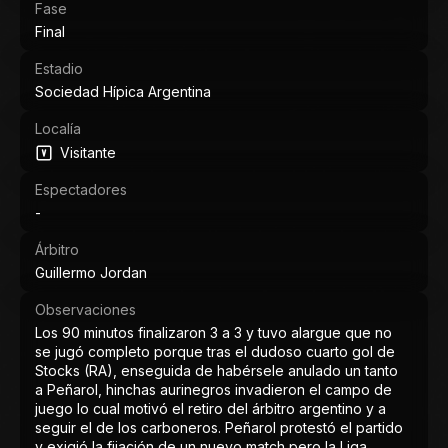
Fase
Final
Estadio
Sociedad Hípica Argentina
Localía
Visitante
Espectadores
-
Árbitro
Guillermo Jordan
Observaciones
Los 90 minutos finalizaron 3 a 3 y tuvo alargue que no
se jugó completo porque tras el dudoso cuarto gol de
Stocks (RA), enseguida de habérsele anulado un tanto
a Peñarol, hinchas aurinegros invadieron el campo de
juego lo cual motivó el retiro del árbitro argentino y a
seguir el de los carboneros. Peñarol protestó el partido
y exigió la fijación de un nuevo match pero la Liga