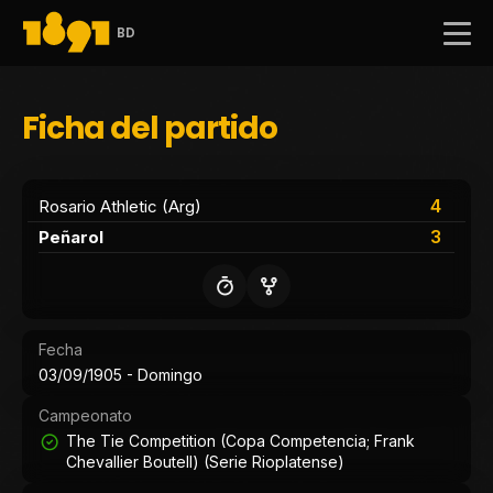
BD
Ficha del partido
4
Rosario Athletic (Arg)
3
Peñarol
Fecha
03/09/1905 - Domingo
Campeonato
The Tie Competition (Copa Competencia; Frank
Chevallier Boutell) (Serie Rioplatense)