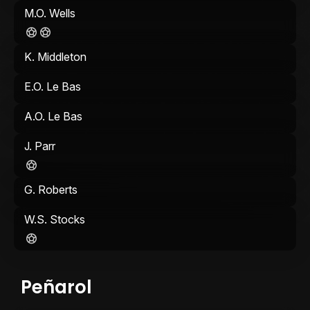
M.O. Wells
K. Middleton
E.O. Le Bas
A.O. Le Bas
J. Parr
G. Roberts
W.S. Stocks
Peñarol