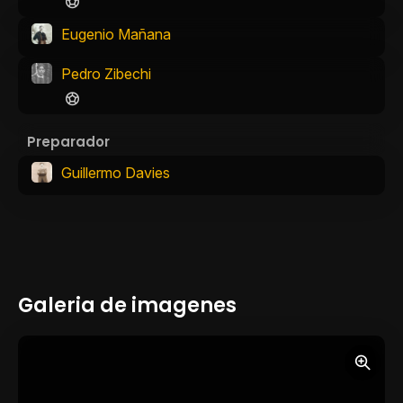
Eugenio Mañana
Pedro Zibechi
Preparador
Guillermo Davies
Galeria de imagenes