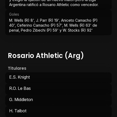
Argentina ratificó a Rosario Athletic como vencedor.
Goles
M. Wells (R) 8', J. Parr (R) 19', Aniceto Camacho (P)
40', Ceferino Camacho (P) 57', M. Wells (R) 63' de
penal, Pedro Zibechi (P) 59' y W. Stocks (R) 92'
Rosario Athletic (Arg)
Titulares
E.S. Knight
R.O. Le Bas
G. Middleton
H. Talbot