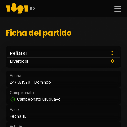
BD
Ficha del partido
3
Peñarol
0
Liverpool
Fecha
24/10/1920 - Domingo
Campeonato
Campeonato Uruguayo
Fase
Fecha 16
Estadio