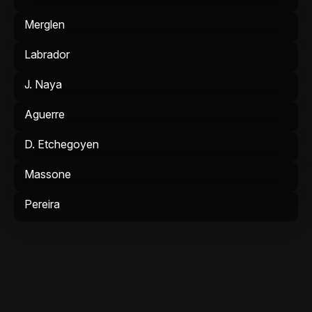
Merglen
Labrador
J. Naya
Aguerre
D. Etchegoyen
Massone
Pereira