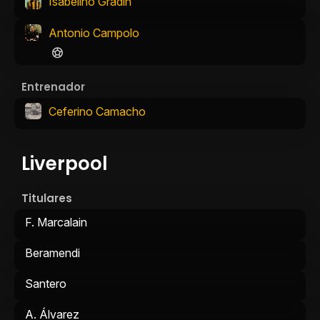
Isabelino Gradín
Antonio Campolo
Entrenador
Ceferino Camacho
Liverpool
Titulares
F. Marcalain
Beramendi
Santero
A. Álvarez