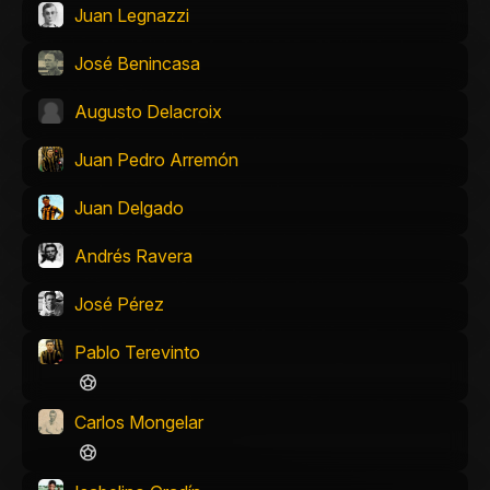
Juan Legnazzi
José Benincasa
Augusto Delacroix
Juan Pedro Arremón
Juan Delgado
Andrés Ravera
José Pérez
Pablo Terevinto
Carlos Mongelar