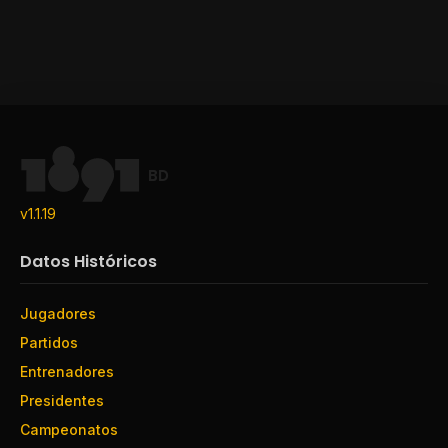
BD
v1.1.19
Datos Históricos
Jugadores
Partidos
Entrenadores
Presidentes
Campeonatos