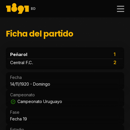
BD
Ficha del partido
1
Peñarol
2
Central F.C.
Fecha
14/11/1920 - Domingo
Campeonato
Campeonato Uruguayo
Fase
Fecha 19
Estadio