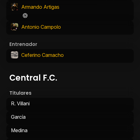
Armando Artigas
Antonio Campolo
Entrenador
Ceferino Camacho
Central F.C.
Titulares
R. Villani
García
Medina