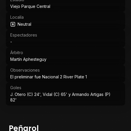
Viejo Parque Central
Localía
Neutral
Espectadores
-
Árbitro
Martín Aphesteguy
Observaciones
El preliminar fue Nacional 2 River Plate 1
Goles
J. Otero (C) 24', Vidal (C) 65' y Armando Artigas (P)
82'
Peñarol