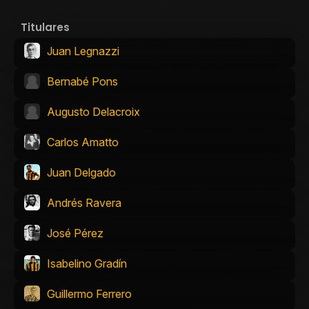
Titulares
Juan Legnazzi
Bernabé Pons
Augusto Delacroix
Carlos Amatto
Juan Delgado
Andrés Ravera
José Pérez
Isabelino Gradín
Guillermo Ferrero