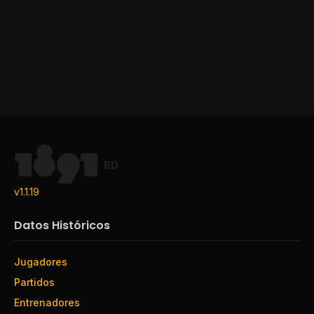
BD
v1.1.19
Datos Históricos
Jugadores
Partidos
Entrenadores