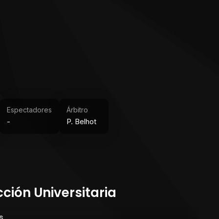
Espectadores
Árbitro
-
P. Belhot
cción Universitaria
s