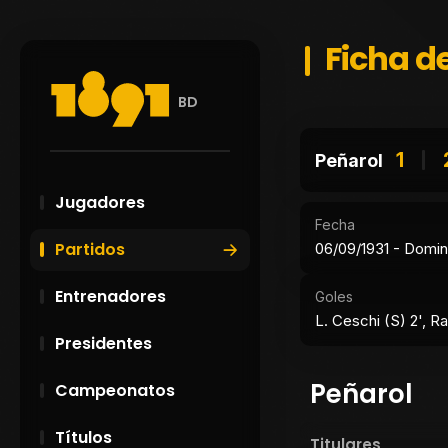
Ficha de
BD
1
Peñarol
Jugadores
Fecha
Partidos
06/09/1931 - Domi
Entrenadores
Goles
L. Ceschi (S) 2', Ra
Presidentes
Peñarol
Campeonatos
Títulos
Titulares