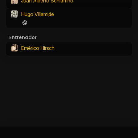
Juan Alberto Schiaffino
Hugo Villamide
Entrenador
Emérico Hirsch