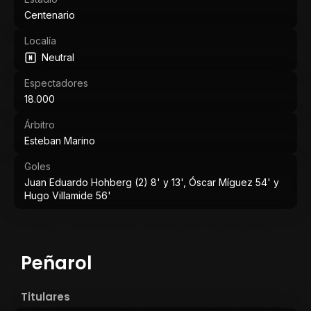
Centenario
Localía
Neutral
Espectadores
18.000
Árbitro
Esteban Marino
Goles
Juan Eduardo Hohberg (2) 8' y 13', Óscar Míguez 54' y
Hugo Villamide 56'
Peñarol
Titulares