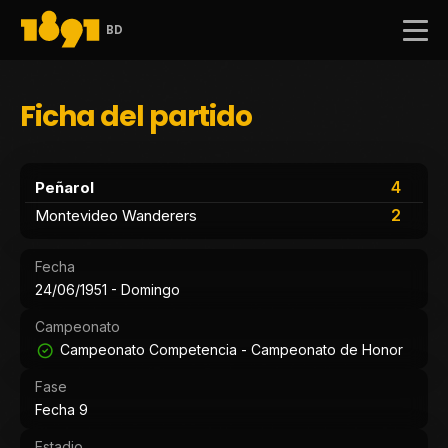
BD
Ficha del partido
4
Peñarol
2
Montevideo Wanderers
Fecha
24/06/1951 - Domingo
Campeonato
Campeonato Competencia - Campeonato de Honor
Fase
Fecha 9
Estadio