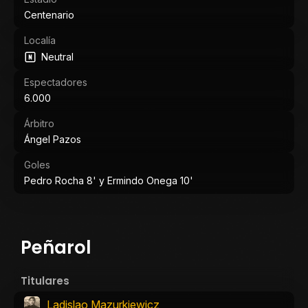
Centenario
Localía
Neutral
Espectadores
6.000
Árbitro
Ángel Pazos
Goles
Pedro Rocha 8' y Ermindo Onega 10'
Peñarol
Titulares
Ladislao Mazurkiewicz