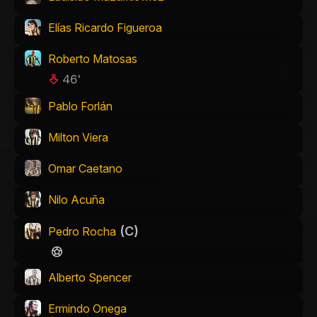
Elías Ricardo Figueroa
Roberto Matosas
46'
Pablo Forlán
Milton Viera
Omar Caetano
Nilo Acuña
(C)
Pedro Rocha
Alberto Spencer
Ermindo Onega