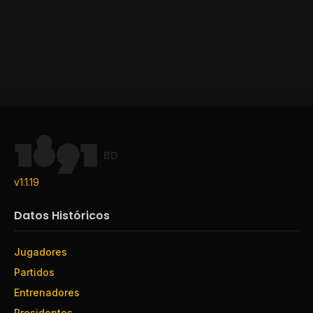
BD
v1.1.19
Datos Históricos
Jugadores
Partidos
Entrenadores
Presidentes