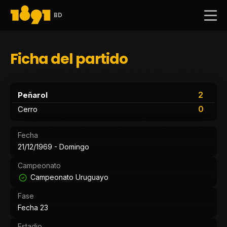
BD
Ficha del partido
2
Peñarol
0
Cerro
Fecha
21/12/1969 - Domingo
Campeonato
Campeonato Uruguayo
Fase
Fecha 23
Estadio