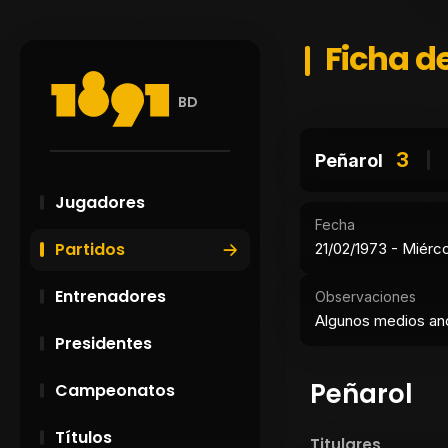
Ficha de
BD
3
Peñarol
Jugadores
Fecha
Partidos
21/02/1973 - Miérc
Entrenadores
Observaciones
Algunos medios ano
Presidentes
Peñarol
Campeonatos
Títulos
Titulares