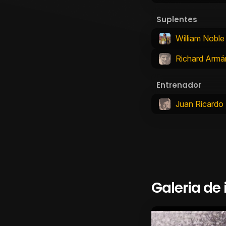
Suplentes
William Noble
Richard Armá
Entrenador
Juan Ricardo
Galeria de