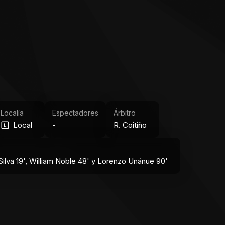
Localía
Espectadores
Árbitro
Local
-
R. Coitiño
ilva 19', William Noble 48' y Lorenzo Unánue 90'