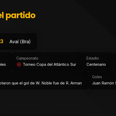
l partido
3
Avaí (Bra)
Campeonato
Estadio
oles
Torneo Copa del Atlántico Sur
Centenario
Goles
taron que el gol de W. Noble fue de R. Arman
Juan Ramón S