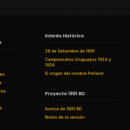
Interés Histórico
s
28 de Setiembre de 1891
Campeonatos Uruguayos 1924 y
1926
El origen del nombre Peñarol
res
s
tos
Proyecto 1891 BD
s
Acerca de 1891 BD
Notas de la versión