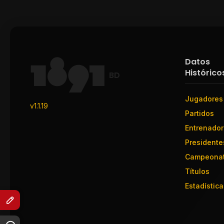
Datos
Histórico
BD
Jugadores
v1.1.19
Partidos
Entrenado
Presidente
Campeona
Títulos
Estadística