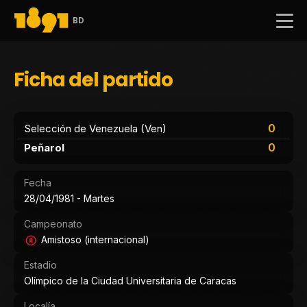
BD
Ficha del partido
0
Selección de Venezuela (Ven)
0
Peñarol
Fecha
28/04/1981 - Martes
Campeonato
Amistoso (internacional)
Estadio
Olímpico de la Ciudad Universitaria de Caracas
Localía