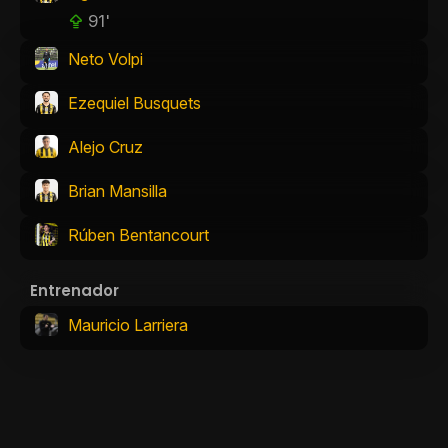
91'
Neto Volpi
Ezequiel Busquets
Alejo Cruz
Brian Mansilla
Rúben Bentancourt
Entrenador
Mauricio Larriera