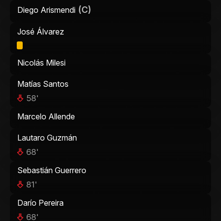
(C)
Diego Arismendi
José Álvarez
Nicolás Milesi
Matías Santos
58'
Marcelo Allende
Lautaro Guzmán
68'
Sebastián Guerrero
81'
Darío Pereira
68'