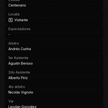
Centenario
Localía
Visitante
Espectadores
-
Árbitro
Andrés Cunha
1er Asistente
Agustín Berisso
2do Asistente
Alberto Píriz
4to árbitro
Nicolás Vignolo
Var
Leodan González