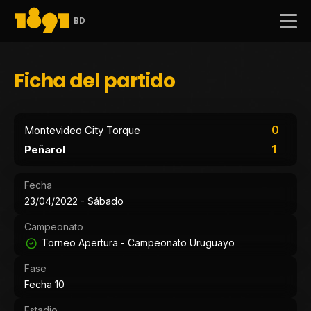
BD
Ficha del partido
0
Montevideo City Torque
1
Peñarol
Fecha
23/04/2022 - Sábado
Campeonato
Torneo Apertura - Campeonato Uruguayo
Fase
Fecha 10
Estadio