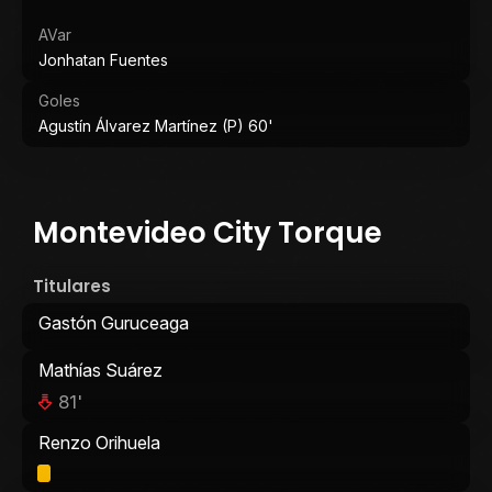
AVar
Jonhatan Fuentes
Goles
Agustín Álvarez Martínez (P) 60'
Montevideo City Torque
Titulares
Gastón Guruceaga
Mathías Suárez
81'
Renzo Orihuela