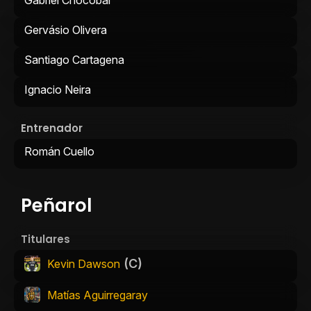
Gabriel Chocobar
Gervásio Olivera
Santiago Cartagena
Ignacio Neira
Entrenador
Román Cuello
Peñarol
Titulares
(C)
Kevin Dawson
Matías Aguirregaray