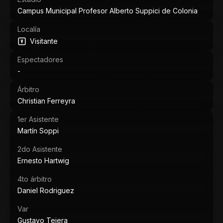
Campus Municipal Profesor Alberto Suppici de Colonia
Localía
Visitante
Espectadores
-
Árbitro
Christian Ferreyra
1er Asistente
Martín Soppi
2do Asistente
Ernesto Hartwig
4to árbitro
Daniel Rodriguez
Var
Gustavo Tejera