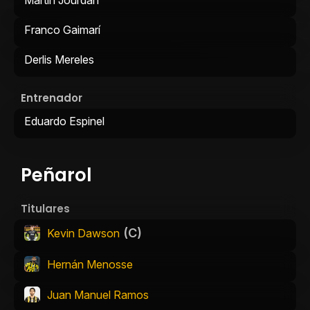
Martín Jourdan
Franco Gaimarí
Derlis Mereles
Entrenador
Eduardo Espinel
Peñarol
Titulares
(C)
Kevin Dawson
Hernán Menosse
Juan Manuel Ramos