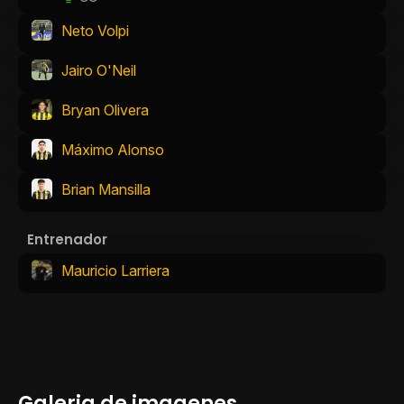
Neto Volpi
Jairo O'Neil
Bryan Olivera
Máximo Alonso
Brian Mansilla
Entrenador
Mauricio Larriera
Galeria de imagenes