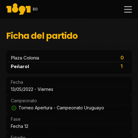
BD
Ficha del partido
0
Plaza Colonia
1
Peñarol
Fecha
13/05/2022 - Viernes
Campeonato
Torneo Apertura - Campeonato Uruguayo
Fase
Fecha 12
Estadio