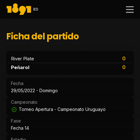
BD
Ficha del partido
0
River Plate
0
Peñarol
Fecha
29/05/2022 - Domingo
Campeonato
Torneo Apertura - Campeonato Uruguayo
Fase
Fecha 14
Estadio