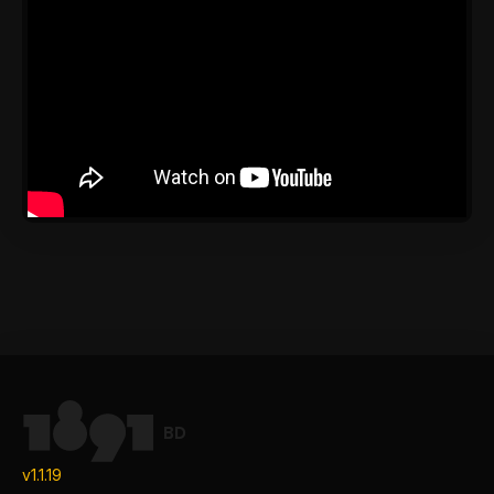
BD
v1.1.19