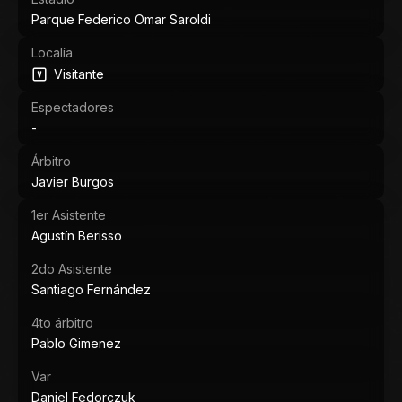
Parque Federico Omar Saroldi
Localía
Visitante
Espectadores
-
Árbitro
Javier Burgos
1er Asistente
Agustín Berisso
2do Asistente
Santiago Fernández
4to árbitro
Pablo Gimenez
Var
Daniel Fedorczuk