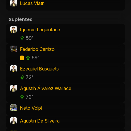
Lucas Viatri
Suplentes
Ignacio Laquintana
59'
Federico Carrizo
59'
Ezequiel Busquets
72'
Agustín Álvarez Wallace
72'
Neto Volpi
Agustín Da Silveira