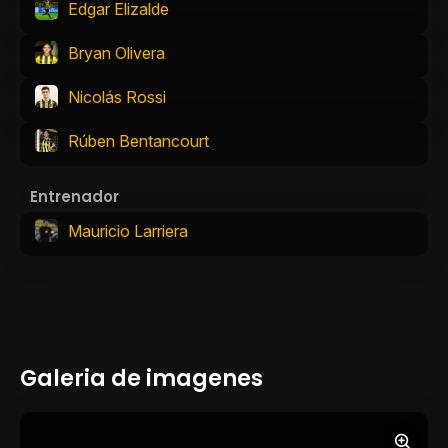
Edgar Elizalde
Bryan Olivera
Nicolás Rossi
Rúben Bentancourt
Entrenador
Mauricio Larriera
Galeria de imagenes