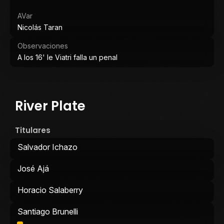
AVar
Nicolás Taran
Observaciones
A los 16' le Viatri falla un penal
River Plate
Titulares
Salvador Ichazo
José Ajá
Horacio Salaberry
Santiago Brunelli