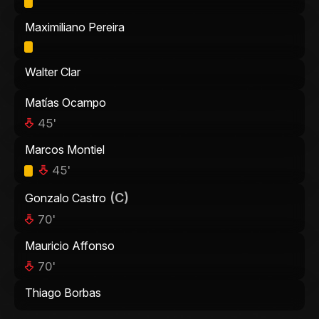
Maximiliano Pereira
Walter Clar
Matías Ocampo
45'
Marcos Montiel
45'
(C)
Gonzalo Castro
70'
Mauricio Affonso
70'
Thiago Borbas