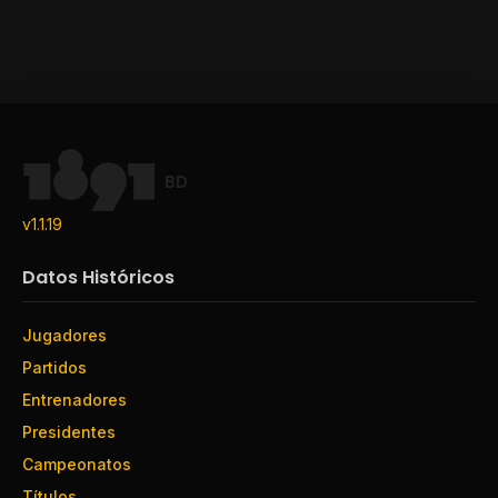
BD
v1.1.19
Datos Históricos
Jugadores
Partidos
Entrenadores
Presidentes
Campeonatos
Títulos