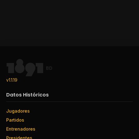
BD
v1.1.19
Datos Históricos
Jugadores
Partidos
Entrenadores
Presidentes