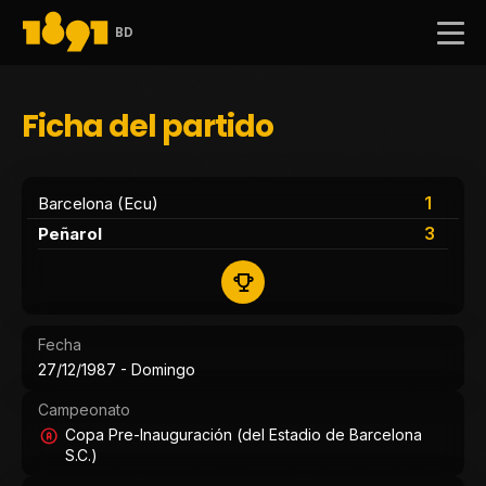
BD
Ficha del partido
1
Barcelona (Ecu)
3
Peñarol
Fecha
27/12/1987 - Domingo
Campeonato
Copa Pre-Inauguración (del Estadio de Barcelona
S.C.)