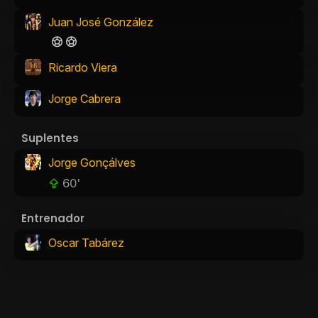
Juan José González
Ricardo Viera
Jorge Cabrera
Suplentes
Jorge Gonçálves
60'
Entrenador
Oscar Tabárez