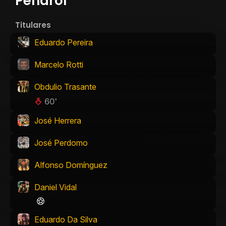
Peñarol
Titulares
Eduardo Pereira
Marcelo Rotti
Obdulio Trasante
60'
José Herrera
José Perdomo
Alfonso Domínguez
Daniel Vidal
Eduardo Da Silva