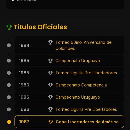
Títulos Oficiales
Torneo 60mo. Aniversario de
1984
Colombes
1985
Campeonato Uruguayo
1985
Torneo Liguilla Pre Libertadores
1986
Campeonato Competencia
1986
Campeonato Uruguayo
1986
Torneo Liguilla Pre Libertadores
1987
Copa Libertadores de América