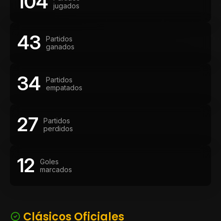
104
jugados
43
Partidos
ganados
34
Partidos
empatados
27
Partidos
perdidos
12
Goles
marcados
Clásicos Oficiales