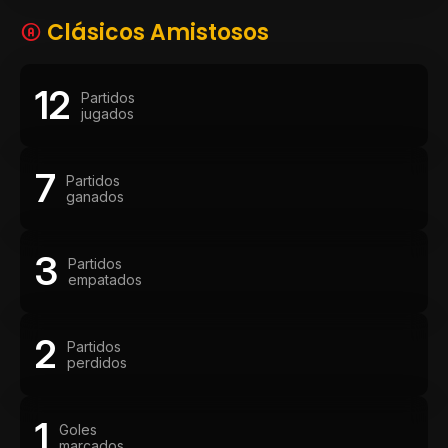
Clásicos Amistosos
12
Partidos
jugados
7
Partidos
ganados
3
Partidos
empatados
2
Partidos
perdidos
1
Goles
marcados