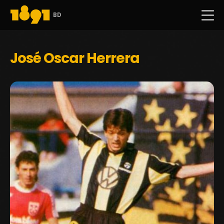
BD
José Oscar Herrera