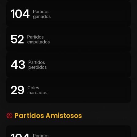
104
Partidos
ganados
52
Partidos
empatados
43
Partidos
perdidos
29
Goles
marcados
Partidos Amistosos
Partidos