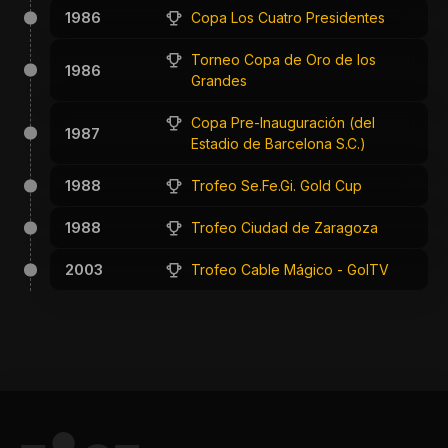
1986
Copa Los Cuatro Presidentes
Torneo Copa de Oro de los
1986
Grandes
Copa Pre-Inauguración (del
1987
Estadio de Barcelona S.C.)
1988
Trofeo Se.Fe.Gi. Gold Cup
1988
Trofeo Ciudad de Zaragoza
2003
Trofeo Cable Mágico - GolTV