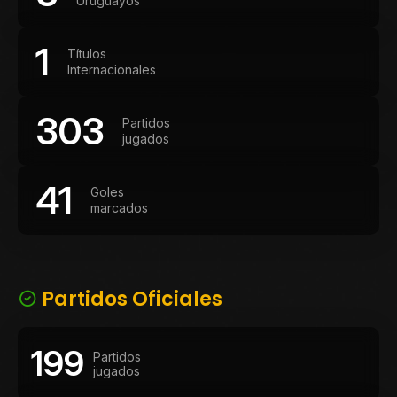
Uruguayos
1
Títulos
Internacionales
303
Partidos
jugados
41
Goles
marcados
Partidos Oficiales
199
Partidos
jugados