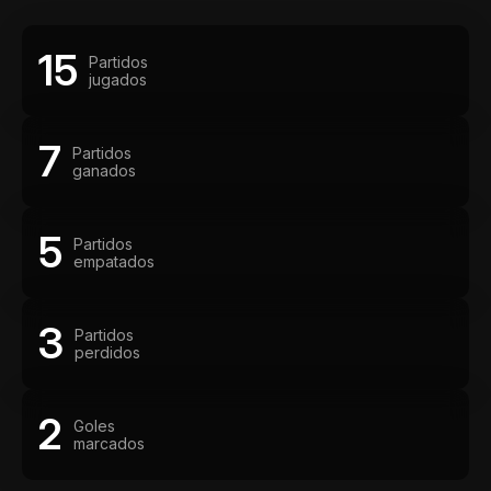
15
Partidos
jugados
7
Partidos
ganados
5
Partidos
empatados
3
Partidos
perdidos
2
Goles
marcados