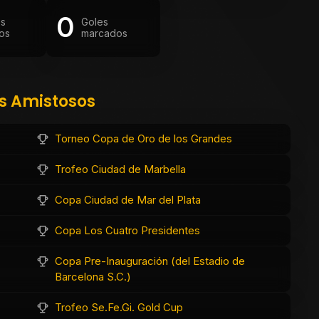
0
os
Goles
os
marcados
os Amistosos
Torneo Copa de Oro de los Grandes
Trofeo Ciudad de Marbella
Copa Ciudad de Mar del Plata
Copa Los Cuatro Presidentes
Copa Pre-Inauguración (del Estadio de
Barcelona S.C.)
Trofeo Se.Fe.Gi. Gold Cup