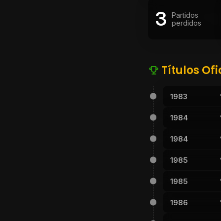
3
Partidos
perdidos
Títulos Ofi
1983
1984
1984
1985
1985
1986