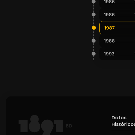
1986
1986
1987
1988
1993
Datos
Histórico
BD