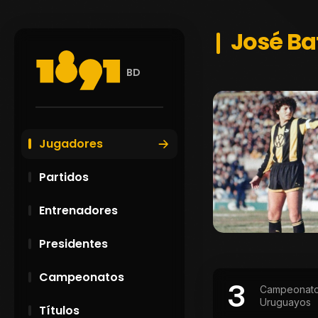
José Ba
BD
Jugadores
Partidos
Entrenadores
Presidentes
Campeonatos
3
Campeonat
Uruguayos
Títulos