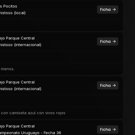
s Pocitos
Ficha
istoso (local)
ejo Parque Central
Ficha
istoso (internacional)
r menos.
ejo Parque Central
Ficha
istoso (internacional)
l con camiseta azul con vivos rojos
ejo Parque Central
Ficha
mpeonato Uruguayo - Fecha 36