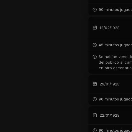
90 minutos jugad
12/02/1928
45 minutos jugad
Se habían vendido
del público al cam
en otro escenario
29/01/1928
90 minutos jugad
22/01/1928
90 minutos jugad