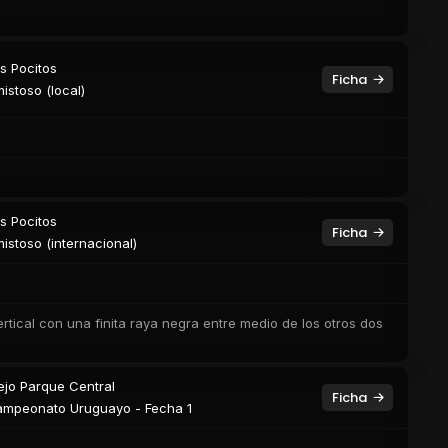
s Pocitos
Ficha
istoso (local)
s Pocitos
Ficha
istoso (internacional)
rtical con una finita raya negra entre medio de los otros dos
ejo Parque Central
Ficha
mpeonato Uruguayo - Fecha 1