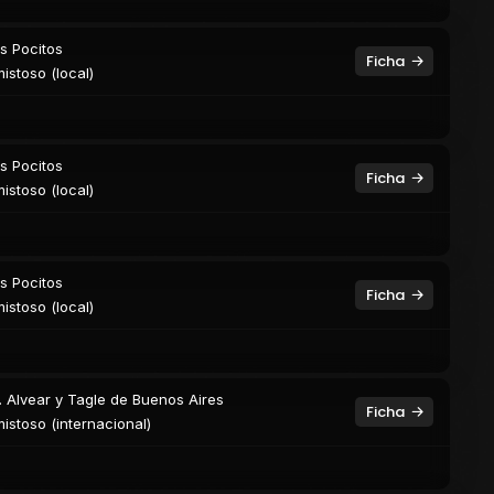
s Pocitos
Ficha
istoso (local)
s Pocitos
Ficha
istoso (local)
s Pocitos
Ficha
istoso (local)
. Alvear y Tagle de Buenos Aires
Ficha
istoso (internacional)