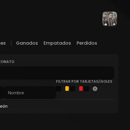
les
Ganados
Empatados
Perdidos
PEONATO
FILTRAR POR TARJETAS/GOLES
peón