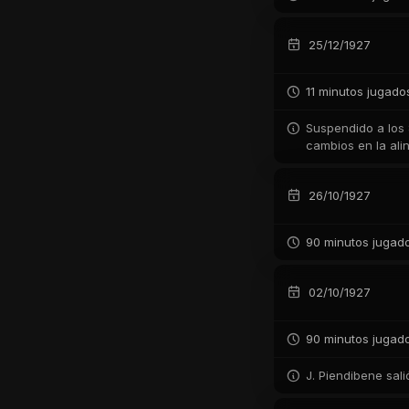
25/12/1927
11 minutos jugado
Suspendido a los 8
cambios en la ali
26/10/1927
90 minutos jugad
02/10/1927
90 minutos jugad
J. Piendibene sali