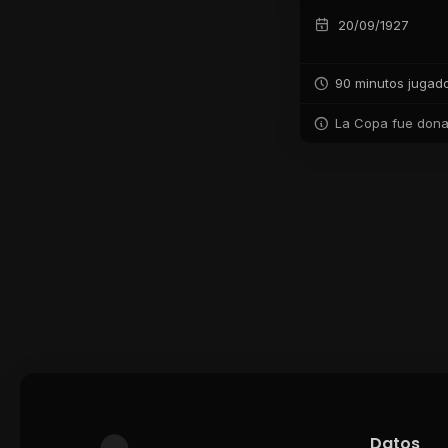
20/09/1927
90 minutos jugad
La Copa fue donad
Datos