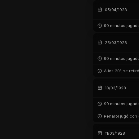
05/04/1928
90 minutos jugad
25/03/1928
90 minutos jugad
A los 20', se reti
18/03/1928
90 minutos jugad
Peñarol jugó con 
11/03/1928