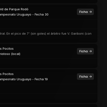
eld de Parque Rodó
Ficha
mpeonato Uruguayo - Fecha 30
l. En el pico de 7' (sin goles) el árbitro fue V. Gariboni (con
s Pocitos
Ficha
istoso (local)
s Pocitos
Ficha
mpeonato Uruguayo - Fecha 19