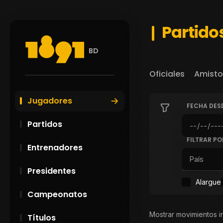
Partido
BD
Oficiales
Amisto
Jugadores
FECHA DES
Partidos
FILTRAR PO
Entrenadores
Presidentes
Alargue
Campeonatos
Mostrar movimientos i
Títulos