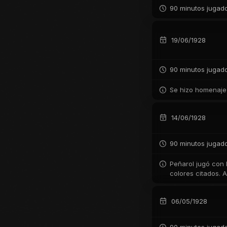
90 minutos jugad
19/06/1928
90 minutos jugad
Se hizo homenaje
14/06/1928
90 minutos jugad
Peñarol jugó con 
colores citados. 
06/05/1928