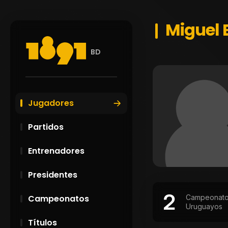
Miguel 
BD
Jugadores
Partidos
Entrenadores
Presidentes
2
Campeonat
Campeonatos
Uruguayos
Títulos