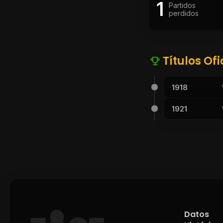
1
Partidos
perdidos
Títulos Ofi
1918
1921
Datos