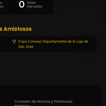
0
os
Goles
os
marcados
os Amistosos
Copa Consejo Departamental de la Liga de
San José
Comisión de Historia y Patrimonio
Histórico