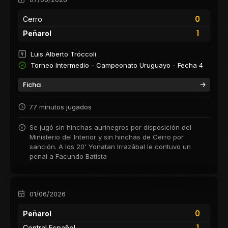
0
Cerro
1
Peñarol
Luis Alberto Tróccoli
Torneo Intermedio - Campeonato Uruguayo - Fecha 4
Ficha
77 minutos jugados
Se jugó sin hinchas aurinegros por disposición del
Ministerio del Interior y sin hinchas de Cerro por
sanción. A los 20' Yonatan Irrazábal le contuvo un
penal a Facundo Batista
01/06/2026
0
Peñarol
1
Central Español