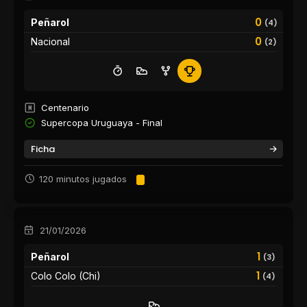
0
Peñarol
(4)
0
Nacional
(2)
Centenario
Supercopa Uruguaya - Final
Ficha
120 minutos jugados
21/01/2026
1
Peñarol
(3)
1
Colo Colo (Chi)
(4)