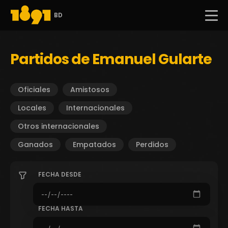
BD
Partidos de Emanuel Gularte
Oficiales
Amistosos
Locales
Internacionales
Otros internacionales
Ganados
Empatados
Perdidos
FECHA DESDE
FECHA HASTA