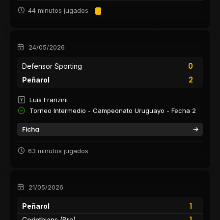
44 minutos jugados
24/05/2026
0
Defensor Sporting
2
Peñarol
Luis Franzini
Torneo Intermedio - Campeonato Uruguayo - Fecha 2
Ficha
63 minutos jugados
21/05/2026
1
Peñarol
1
Corinthians (Bra)