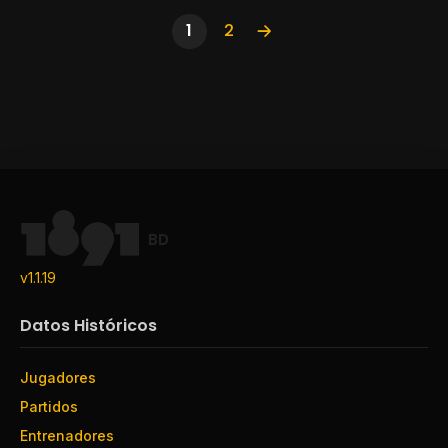
1
2
BD
v1.1.19
Datos Históricos
Jugadores
Partidos
Entrenadores