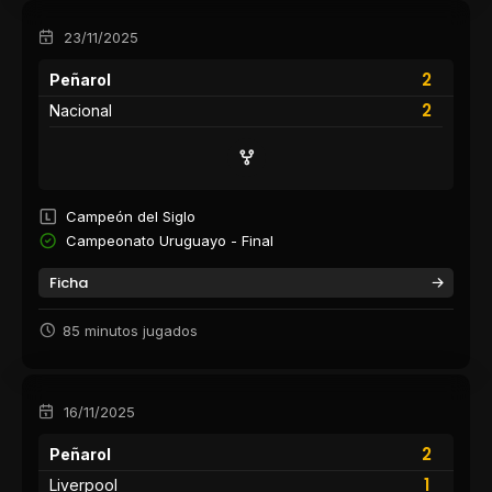
23/11/2025
2
Peñarol
2
Nacional
Campeón del Siglo
Campeonato Uruguayo - Final
Ficha
85 minutos jugados
16/11/2025
2
Peñarol
1
Liverpool