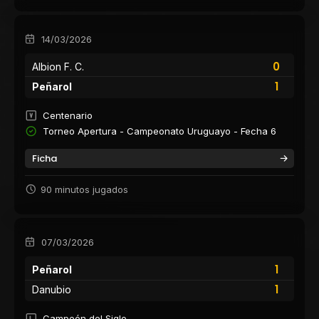
14/03/2026
0
Albion F. C.
1
Peñarol
Centenario
Torneo Apertura - Campeonato Uruguayo - Fecha 6
Ficha
90 minutos jugados
07/03/2026
1
Peñarol
1
Danubio
Campeón del Siglo