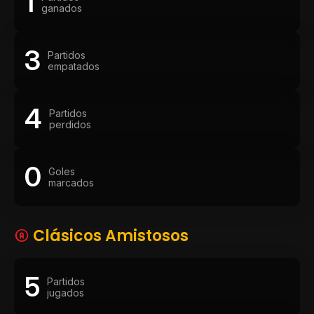
1
ganados
3
Partidos
empatados
4
Partidos
perdidos
0
Goles
marcados
Clásicos Amistosos
5
Partidos
jugados