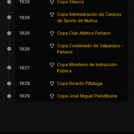
1926
Copa Vitacca
Copa Administración de Campos
1926
de Sports de Nuñoa
1926
Copa Club Atlético Peñarol
Copa Combinado de Valparaiso -
1926
Peñarol
Copa Ministerio de Instrucción
1927
Pública
1928
Copa Ricardo Pittaluga
1929
Copa José Miguel Piendibene