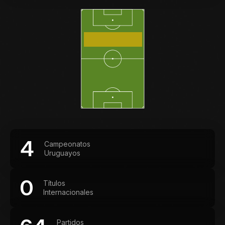
4
Campeonatos
Uruguayos
0
Títulos
Internacionales
Partidos