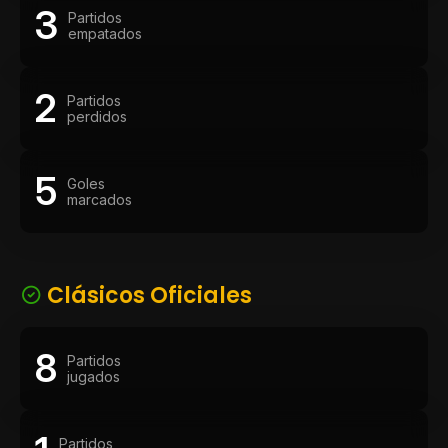
3
Partidos
empatados
2
Partidos
perdidos
5
Goles
marcados
Clásicos Oficiales
8
Partidos
jugados
Partidos