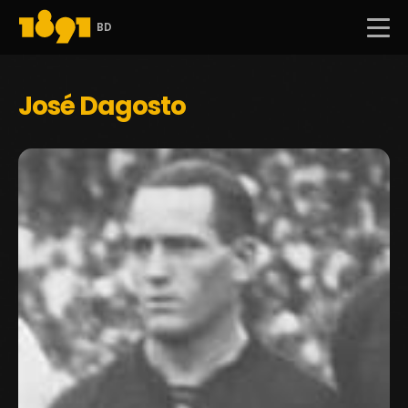
BD
José Dagosto