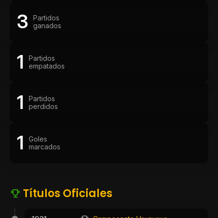
3
Partidos
ganados
1
Partidos
empatados
1
Partidos
perdidos
1
Goles
marcados
Títulos Oficiales