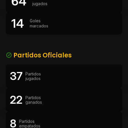
64
jugados
14
Goles
marcados
Partidos Oficiales
37
Partidos
jugados
22
Partidos
ganados
8
Partidos
empatados