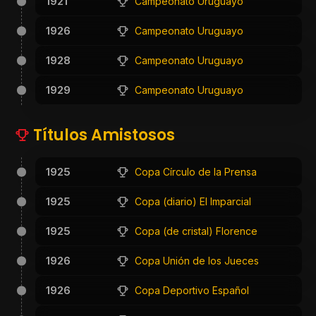
1921
Campeonato Uruguayo
1926
Campeonato Uruguayo
1928
Campeonato Uruguayo
1929
Campeonato Uruguayo
Títulos Amistosos
1925
Copa Círculo de la Prensa
1925
Copa (diario) El Imparcial
1925
Copa (de cristal) Florence
1926
Copa Unión de los Jueces
1926
Copa Deportivo Español