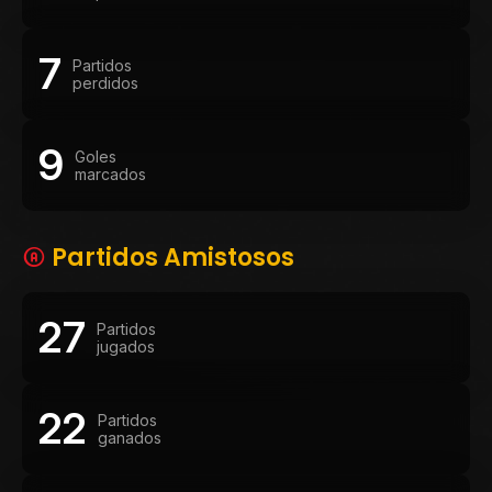
7
Partidos
perdidos
9
Goles
marcados
Partidos Amistosos
27
Partidos
jugados
22
Partidos
ganados