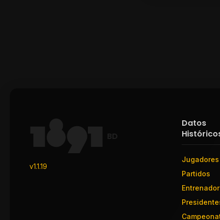
Datos
Histórico
BD
Jugadores
v1.1.19
Partidos
Entrenado
Presidente
Campeona