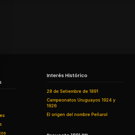
Interés Histórico
s
28 de Setiembre de 1891
Campeonatos Uruguayos 1924 y
1926
El origen del nombre Peñarol
res
s
tos