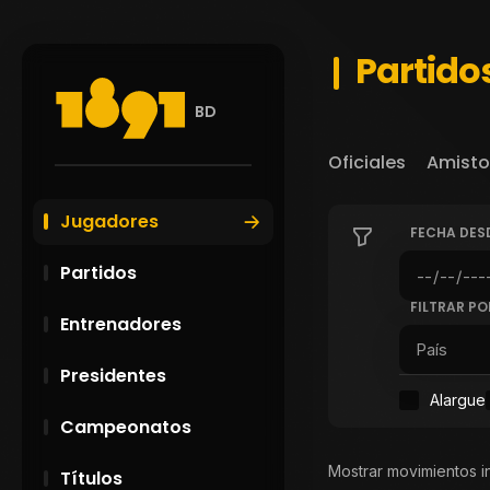
Partido
BD
Oficiales
Amisto
Jugadores
FECHA DES
Partidos
FILTRAR PO
Entrenadores
Presidentes
Alargue
Campeonatos
Mostrar movimientos i
Títulos