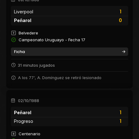
1
Liverpool
0
Peñarol
Belvedere
Campeonato Uruguayo - Fecha 17
Ficha
31 minutos jugados
A los 77', A. Domínguez se retiró lesionado
02/10/1988
1
Peñarol
1
Progreso
Centenario