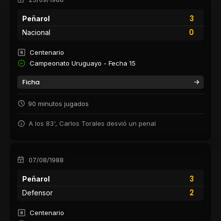
3
Peñarol
0
Nacional
Centenario
Campeonato Uruguayo - Fecha 15
Ficha
90 minutos jugados
A los 83', Carlos Torales desvió un penal
07/08/1988
3
Peñarol
2
Defensor
Centenario