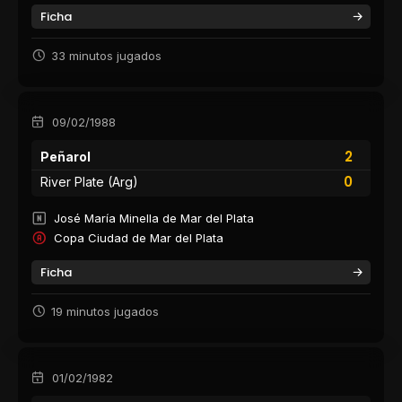
Ficha
33 minutos jugados
09/02/1988
2
Peñarol
0
River Plate (Arg)
José María Minella de Mar del Plata
Copa Ciudad de Mar del Plata
Ficha
19 minutos jugados
01/02/1982