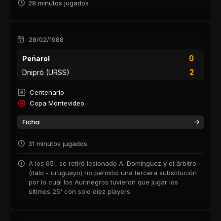
28 minutos jugados
28/02/1988
0
Peñarol
2
Dnipró (URSS)
Centenario
Copa Montevideo
Ficha
31 minutos jugados
A los 65', se retiró lesionado A. Domínguez y el árbitro
(italo - uruguayo) no permitió una tercera substitución
por lo cual los Aurinegros tuvieron que jugar los
últimos 25' con solo diez players