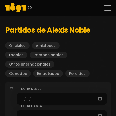
BD
Partidos de Alexis Noble
Oficiales
Amistosos
Locales
Internacionales
Otros internacionales
Ganados
Empatados
Perdidos
FECHA DESDE
FECHA HASTA