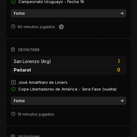
Campeonato Uruguayo - Fecha 16
Ficha
90 minutos jugados
28/09/1988
1
San Lorenzo (Arg)
0
Peñarol
José Amalfitani de Liniers
Copa Libertadores de América - 3era Fase (vuelta)
Ficha
19 minutos jugados
25/09/1988