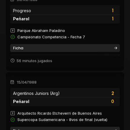
1
Progreso
1
Peñarol
Parque Abraham Paladino
Campeonato Competencia - Fecha 7
Ficha
56 minutos jugados
15/04/1988
2
Argentinos Juniors (Arg)
0
Peñarol
Arquitecto Ricardo Etcheverri de Buenos Aires
Supercopa Sudamericana - 8vos de final (vuelta)