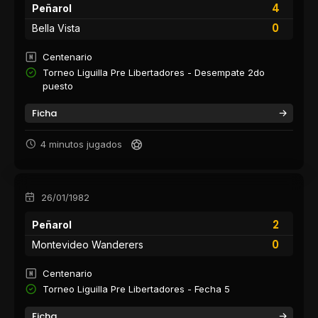
4
Peñarol
0
Bella Vista
Centenario
Torneo Liguilla Pre Libertadores - Desempate 2do
puesto
Ficha
4 minutos jugados
26/01/1982
2
Peñarol
0
Montevideo Wanderers
Centenario
Torneo Liguilla Pre Libertadores - Fecha 5
Ficha