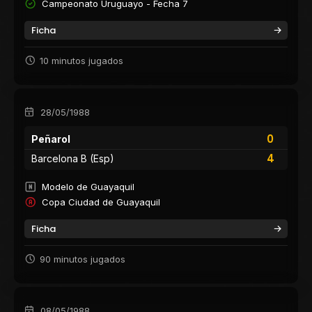
Campeonato Uruguayo - Fecha 7
Ficha
10 minutos jugados
28/05/1988
0
Peñarol
4
Barcelona B (Esp)
Modelo de Guayaquil
Copa Ciudad de Guayaquil
Ficha
90 minutos jugados
08/05/1988