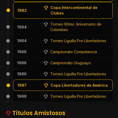
Copa Intercontinental de
1982
Clubes
Torneo 60mo. Aniversario de
1984
Colombes
1984
Torneo Liguilla Pre Libertadores
1986
Campeonato Competencia
1986
Campeonato Uruguayo
1986
Torneo Liguilla Pre Libertadores
1987
Copa Libertadores de América
1988
Torneo Liguilla Pre Libertadores
Títulos Amistosos