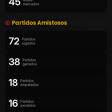
45
marcados
Partidos Amistosos
72
Partidos
jugados
38
Partidos
ganados
18
Partidos
empatados
16
Partidos
perdidos