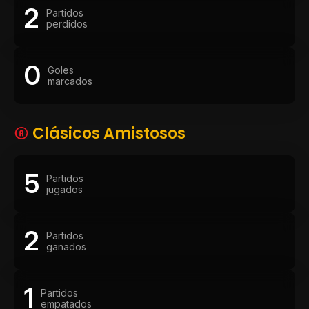
2
Partidos
perdidos
0
Goles
marcados
Clásicos Amistosos
5
Partidos
jugados
2
Partidos
ganados
1
Partidos
empatados