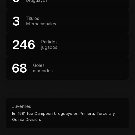
Uruguayos
3
Títulos
Internacionales
246
Partidos
jugados
68
Goles
marcados
Juveniles
En 1981 fue Campeón Uruguayo en Primera, Tercera y
Quinta División.