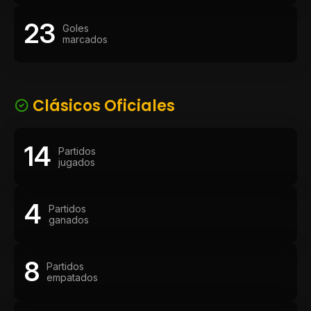
23
Goles
marcados
Clásicos Oficiales
14
Partidos
jugados
4
Partidos
ganados
8
Partidos
empatados