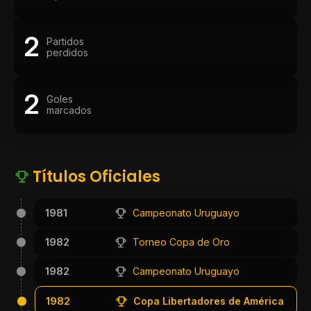
2
Partidos
perdidos
2
Goles
marcados
Títulos Oficiales
1981
Campeonato Uruguayo
1982
Torneo Copa de Oro
1982
Campeonato Uruguayo
1982
Copa Libertadores de América