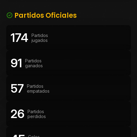
Partidos Oficiales
174
Partidos
jugados
91
Partidos
ganados
57
Partidos
empatados
26
Partidos
perdidos
Goles