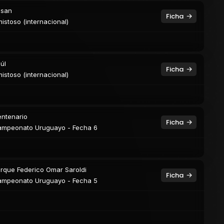
usan
Ficha
istoso (internacional)
úl
Ficha
istoso (internacional)
ntenario
Ficha
mpeonato Uruguayo - Fecha 6
rque Federico Omar Saroldi
Ficha
mpeonato Uruguayo - Fecha 5