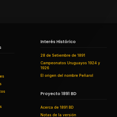
Interés Histórico
s
28 de Setiembre de 1891
Campeonatos Uruguayos 1924 y
1926
El origen del nombre Peñarol
res
s
tos
Proyecto 1891 BD
s
Acerca de 1891 BD
Notas de la versión