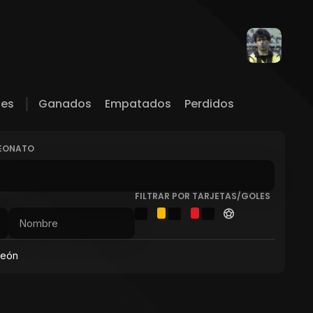
les
Ganados
Empatados
Perdidos
PEONATO
FILTRAR POR TARJETAS/GOLES
peón