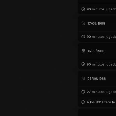
90 minutos jugad
17/09/1988
90 minutos jugad
11/09/1988
90 minutos jugad
08/09/1988
27 minutos jugad
A los 83' Otero le