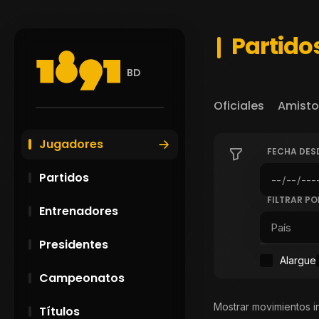
Partidos
BD
Oficiales
Amisto
Jugadores
FECHA DES
Partidos
FILTRAR PO
Entrenadores
Presidentes
Alargue
Campeonatos
Mostrar movimientos i
Títulos