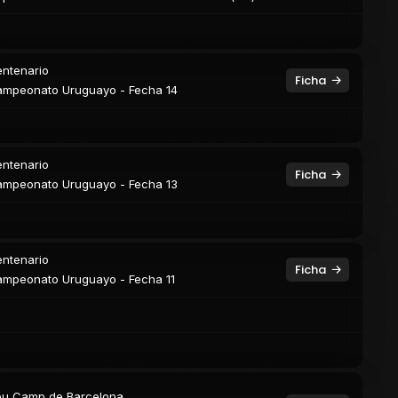
ntenario
Ficha
mpeonato Uruguayo - Fecha 14
ntenario
Ficha
mpeonato Uruguayo - Fecha 13
ntenario
Ficha
mpeonato Uruguayo - Fecha 11
u Camp de Barcelona