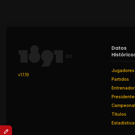
Datos
Histórico
BD
Jugadores
v1.1.19
Partidos
Entrenado
Presidente
Campeona
Títulos
Estadística