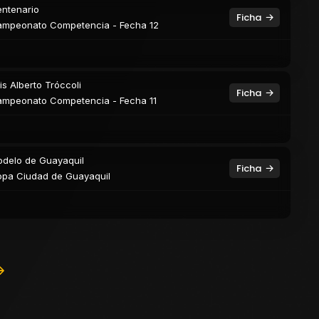
ntenario
Ficha
mpeonato Competencia - Fecha 12
is Alberto Tróccoli
Ficha
mpeonato Competencia - Fecha 11
delo de Guayaquil
Ficha
pa Ciudad de Guayaquil