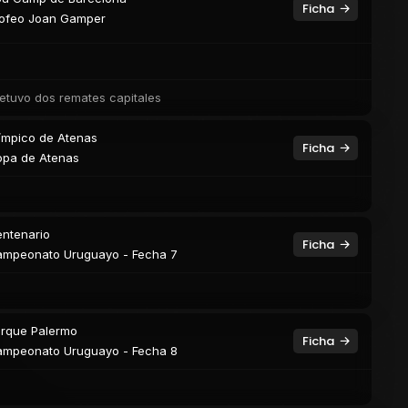
Ficha
ofeo Joan Gamper
z detuvo dos remates capitales
ímpico de Atenas
Ficha
pa de Atenas
ntenario
Ficha
mpeonato Uruguayo - Fecha 7
rque Palermo
Ficha
mpeonato Uruguayo - Fecha 8