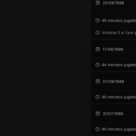
25/08/1988
49 minutos jugad
Victoria 3 a 1 por
17/08/1988
44 minutos jugad
07/08/1988
90 minutos jugad
31/07/1988
90 minutos jugad