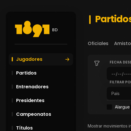
Partido
BD
Oficiales
Amisto
Jugadores
FECHA DES
Partidos
FILTRAR PO
Entrenadores
Presidentes
Alargue
Campeonatos
Mostrar movimientos i
Títulos