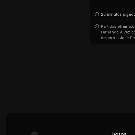
20 minutos jugad
Partidos eliminato
Fernando Álvez co
disparo a José Pe
Datos