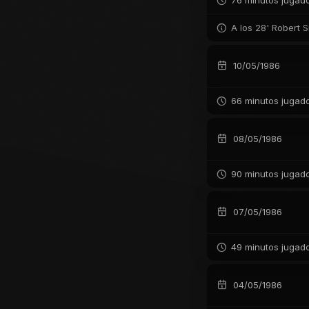
76 minutos jugad
A los 28' Robert S
10/05/1986
66 minutos jugad
08/05/1986
90 minutos jugad
07/05/1986
49 minutos jugad
04/05/1986