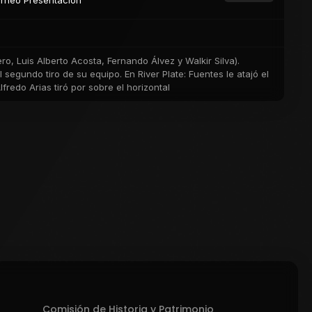
rneo Presentación
ero, Luis Alberto Acosta, Fernando Álvez y Walkir Silva).
egundo tiro de su equipo. En River Plate: Fuentes le atajó el
redo Arias tiró por sobre el horizontal
Comisión de Historia y Patrimonio