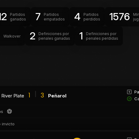
12
7
4
1576
Partidos
Partidos
Partidos
Mi
ganados
empatados
perdidos
ju
0
2
1
Definiciones por
Definiciones por
Walkover
penales ganadas
penales perdidas
Pa
1
3
River Plate
Peñarol
Ca
os
 invicto