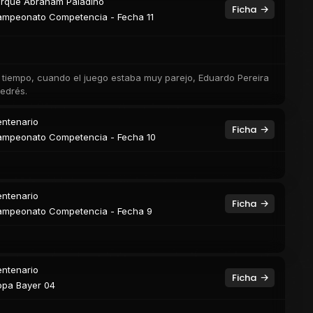
rque Abraham Paladino
Ficha
mpeonato Competencia - Fecha 11
er tiempo, cuando el juego estaba muy parejo, Eduardo Pereira
Cedrés.
ntenario
Ficha
mpeonato Competencia - Fecha 10
ntenario
Ficha
mpeonato Competencia - Fecha 9
ntenario
Ficha
pa Bayer 04