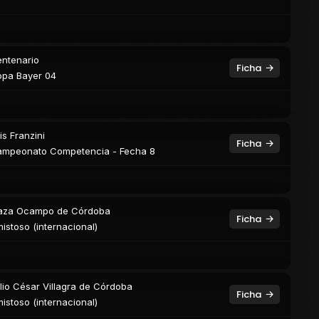
ntenario
Ficha
pa Bayer 04
is Franzini
Ficha
mpeonato Competencia - Fecha 8
aza Ocampo de Córdoba
Ficha
istoso (internacional)
lio César Villagra de Córdoba
Ficha
istoso (internacional)