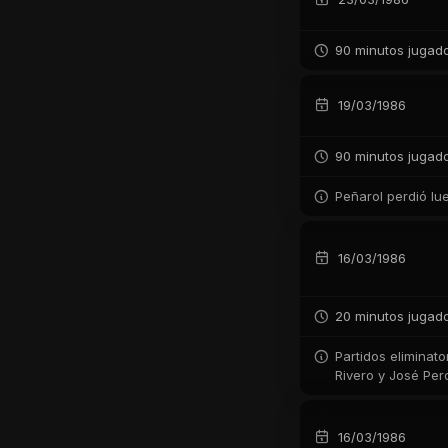
90 minutos jugad
19/03/1986
90 minutos jugad
Peñarol perdió lu
16/03/1986
20 minutos jugad
Partidos eliminato
Rivero y José Per
16/03/1986