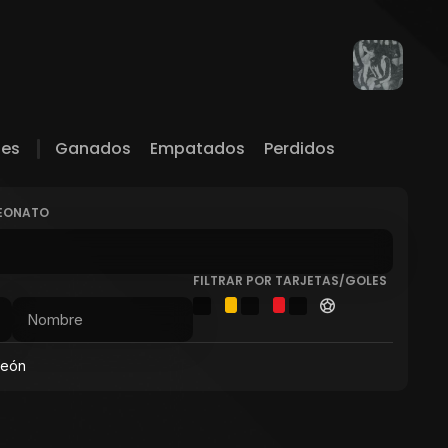
les
Ganados
Empatados
Perdidos
PEONATO
FILTRAR POR TARJETAS/GOLES
peón