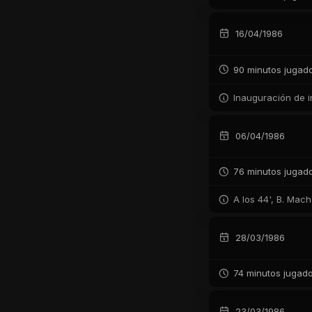
16/04/1986
90 minutos jugad
Inauguración de i
06/04/1986
76 minutos jugad
A los 44', B. Mac
28/03/1986
74 minutos jugad
23/03/1986