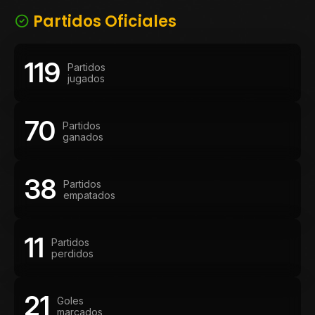
Partidos Oficiales
119
Partidos
jugados
70
Partidos
ganados
38
Partidos
empatados
11
Partidos
perdidos
21
Goles
marcados