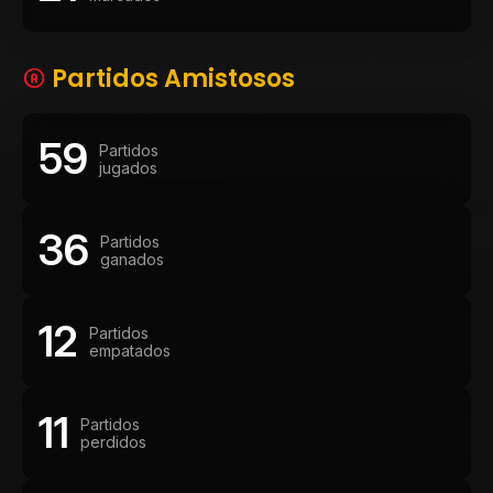
Partidos Amistosos
59
Partidos
jugados
36
Partidos
ganados
12
Partidos
empatados
11
Partidos
perdidos