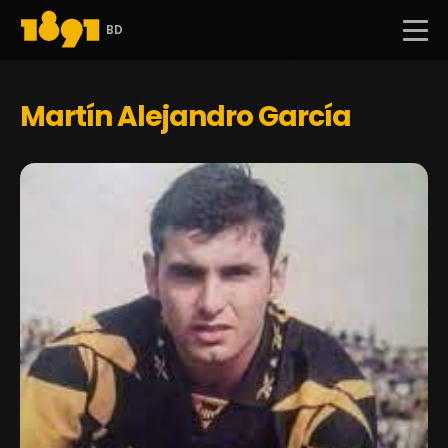
BD
Martín Alejandro García