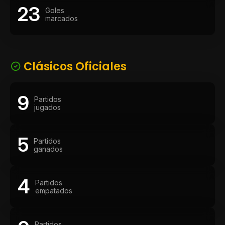
23
Goles
marcados
Clásicos Oficiales
9
Partidos
jugados
5
Partidos
ganados
4
Partidos
empatados
Partidos