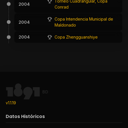
Torneo Cuadrangular, Copa
2004
Conrad
Copa Intendencia Municipal de
2004
Maldonado
2004
Copa Zhengguanshiye
BD
v1.1.19
Datos Históricos