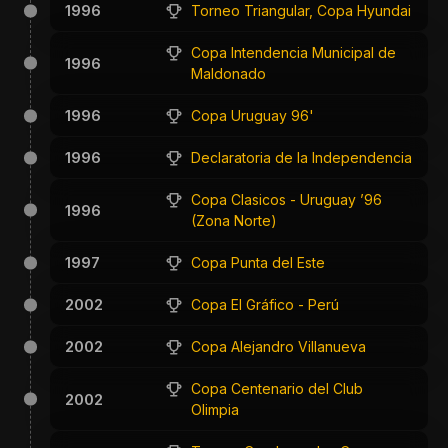
1996
Torneo Triangular, Copa Hyundai
Copa Intendencia Municipal de
1996
Maldonado
1996
Copa Uruguay 96'
1996
Declaratoria de la Independencia
Copa Clasicos - Uruguay ’96
1996
(Zona Norte)
1997
Copa Punta del Este
2002
Copa El Gráfico - Perú
2002
Copa Alejandro Villanueva
Copa Centenario del Club
2002
Olimpia