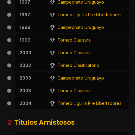
1997
Campeonato Uruguayo
1997
Torneo Liguilla Pre Libertadores
1999
Campeonato Uruguayo
1999
Torneo Clausura
2000
Torneo Clausura
2002
Torneo Clasificatorio
2003
Campeonato Uruguayo
2003
Torneo Clausura
2004
Torneo Liguilla Pre Libertadores
Títulos Amistosos