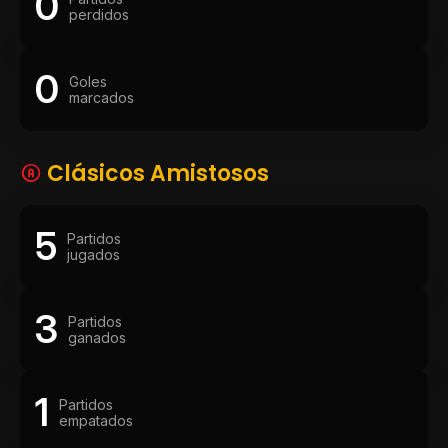
0
perdidos
0
Goles
marcados
Clásicos Amistosos
5
Partidos
jugados
3
Partidos
ganados
1
Partidos
empatados