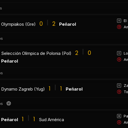
os
El
0
2
Olympiakos (Gre)
Peñarol
Am
os
2
0
Selección Olímpica de Polonia (Pol)
Lo
Am
Peñarol
os
Za
1
1
Dynamo Zagreb (Yug)
Peñarol
To
os
Pa
1
1
Peñarol
Sud América
Am