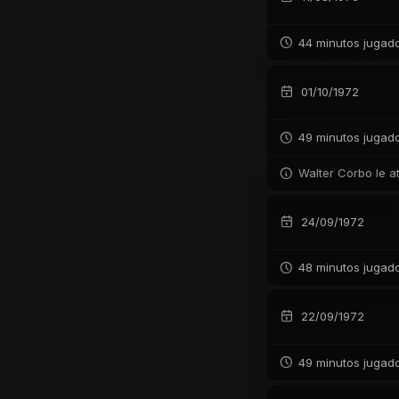
44 minutos jugad
01/10/1972
49 minutos jugad
Walter Corbo le a
24/09/1972
48 minutos jugad
22/09/1972
49 minutos jugad