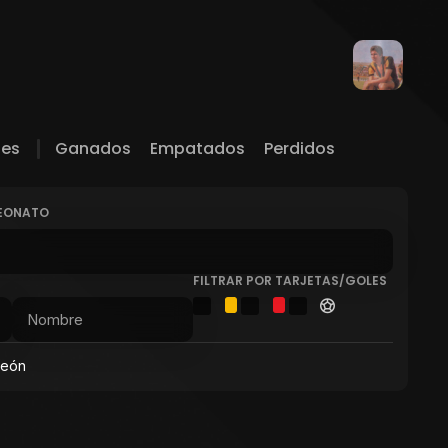
les
Ganados
Empatados
Perdidos
PEONATO
FILTRAR POR TARJETAS/GOLES
peón