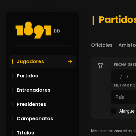
Partidos
BD
Oficiales
Amisto
Jugadores
FECHA DES
Partidos
FILTRAR PO
Entrenadores
Presidentes
Alargue
Campeonatos
Mostrar movimientos i
Títulos