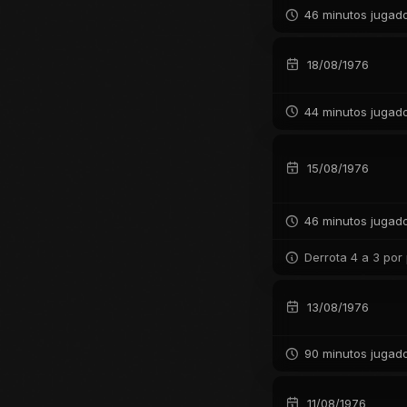
46 minutos jugad
18/08/1976
44 minutos jugad
15/08/1976
46 minutos jugad
Derrota 4 a 3 por
13/08/1976
90 minutos jugad
11/08/1976