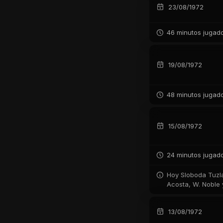
23/08/1972
46 minutos jugad
19/08/1972
48 minutos jugad
15/08/1972
24 minutos jugad
Hoy Sloboda Tuzla 
Acosta, W. Noble 
13/08/1972