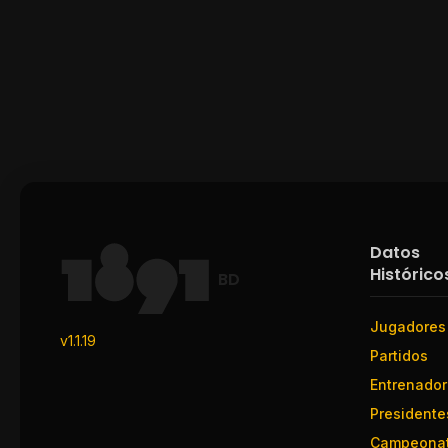
Datos
Histórico
BD
Jugadores
v1.1.19
Partidos
Entrenado
Presidente
Campeona