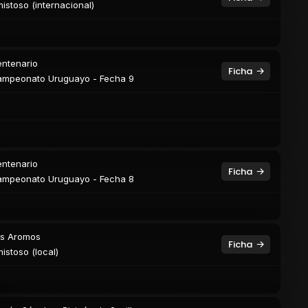
istoso (internacional)
ntenario
Ficha
mpeonato Uruguayo - Fecha 9
ntenario
Ficha
mpeonato Uruguayo - Fecha 8
s Aromos
Ficha
istoso (local)