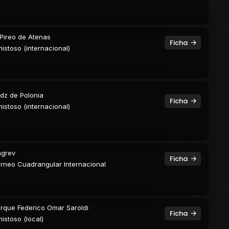
 Pireo de Atenas
Ficha
istoso (internacional)
dz de Polonia
Ficha
istoso (internacional)
grev
Ficha
rneo Cuadrangular Internacional
rque Federico Omar Saroldi
Ficha
istoso (local)