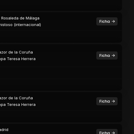
 Rosaleda de Málaga
Ficha
istoso (internacional)
azor de la Coruña
Ficha
pa Teresa Herrera
azor de la Coruña
Ficha
pa Teresa Herrera
drid
Ficha