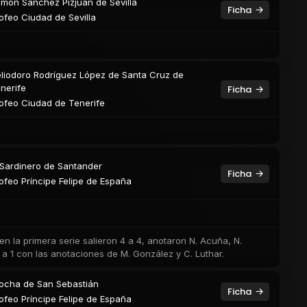
món Sánchez Pizjuán de Sevilla
Ficha
ofeo Ciudad de Sevilla
liodoro Rodríguez López de Santa Cruz de
nerife
Ficha
ofeo Ciudad de Tenerife
 Sardinero de Santander
Ficha
ofeo Príncipe Felipe de España
en la primera serie salieron 4 a 4, anotaron N. Acuña, N.
 a 1 con las anotaciones de M. González y C. Luthar.
ocha de San Sebastián
Ficha
ofeo Príncipe Felipe de España