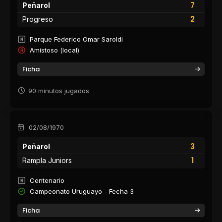
7
Peñarol
2
Progreso
Parque Federico Omar Saroldi
Amistoso (local)
Ficha
90 minutos jugados
02/08/1970
3
Peñarol
1
Rampla Juniors
Centenario
Campeonato Uruguayo - Fecha 3
Ficha