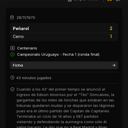
28/11/1970
2
Peñarol
1
Cerro
Centenario
Campeonato Uruguayo - Fecha 1 (ronda final)
Ficha
43 minutos jugados
Cuando a los 43' del primer tiempo se anunció el
ingreso de Edison Amoroso por el "Tito" Goncalves, la
gargantas de los miles de hinchas que estaban en las
tribunas quedaron mudas y se dispararon las lágrimas
pues era el último partido del Capitan de Capitanes.
Terminaba un ciclo de 14 años y 587 partidos
vistiendo y defendiendo la aurinegra como sólo él
sabía hacerlo. Le dijo que no a Real Madrid y River