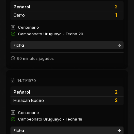
2
Peñarol
1
Cerro
Centenario
Campeonato Uruguayo - Fecha 20
Ficha
90 minutos jugados
14/11/1970
2
Peñarol
2
Huracán Buceo
Centenario
Campeonato Uruguayo - Fecha 18
Ficha