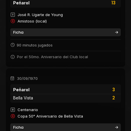
13
Peñarol
José R. Ugarte de Young
Amistoso (local)
Ficha
90 minutos jugados
Por el 50mo. Aniversario del Club local
30/09/1970
3
Peñarol
2
Bella Vista
Centenario
Copa 50° Aniversario de Bella Vista
Ficha