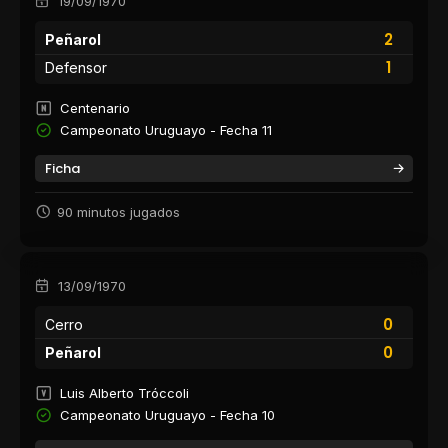
19/09/1970
2
Peñarol
1
Defensor
Centenario
Campeonato Uruguayo - Fecha 11
Ficha
90 minutos jugados
13/09/1970
0
Cerro
0
Peñarol
Luis Alberto Tróccoli
Campeonato Uruguayo - Fecha 10