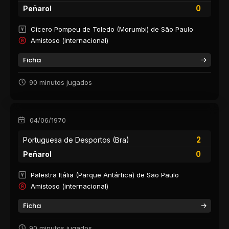
0
Peñarol
Cícero Pompeu de Toledo (Morumbi) de São Paulo
Amistoso (internacional)
Ficha
90 minutos jugados
04/06/1970
2
Portuguesa de Desportos (Bra)
0
Peñarol
Palestra Itália (Parque Antártica) de São Paulo
Amistoso (internacional)
Ficha
90 minutos jugados