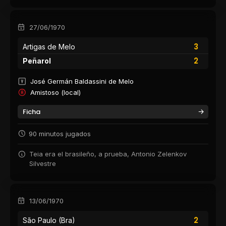
27/06/1970
3
Artigas de Melo
2
Peñarol
José Germán Baldassini de Melo
Amistoso (local)
Ficha
90 minutos jugados
Teia era el brasileño, a prueba, Antonio Zelenkov
Silvestre
13/06/1970
2
São Paulo (Bra)