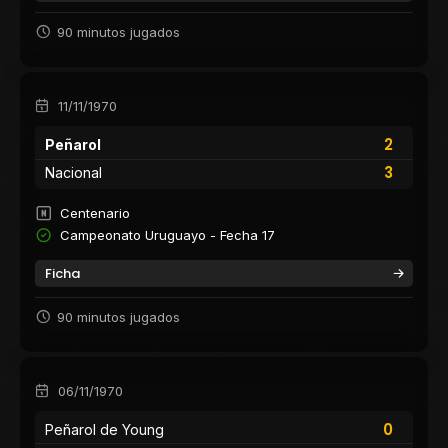
90 minutos jugados
11/11/1970
2
Peñarol
3
Nacional
Centenario
Campeonato Uruguayo - Fecha 17
Ficha
90 minutos jugados
06/11/1970
0
Peñarol de Young