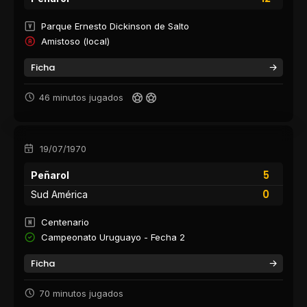
Parque Ernesto Dickinson de Salto
Amistoso (local)
Ficha
46 minutos jugados
19/07/1970
5
Peñarol
0
Sud América
Centenario
Campeonato Uruguayo - Fecha 2
Ficha
70 minutos jugados