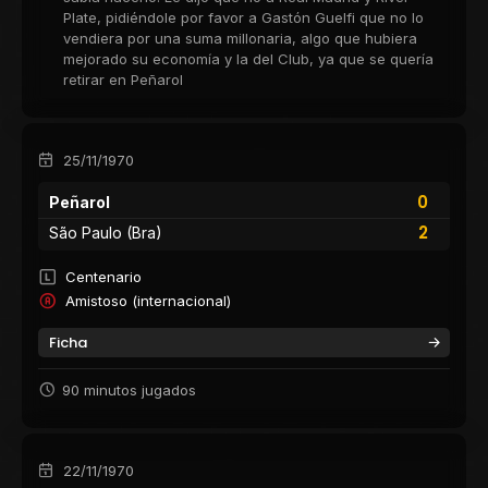
Plate, pidiéndole por favor a Gastón Guelfi que no lo
vendiera por una suma millonaria, algo que hubiera
mejorado su economía y la del Club, ya que se quería
retirar en Peñarol
25/11/1970
0
Peñarol
2
São Paulo (Bra)
Centenario
Amistoso (internacional)
Ficha
90 minutos jugados
22/11/1970