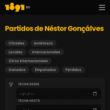
BD
Partidos de Néstor Gonçálves
Oficiales
Amistosos
Locales
Internacionales
Otros internacionales
Ganados
Empatados
Perdidos
FECHA DESDE
FECHA HASTA