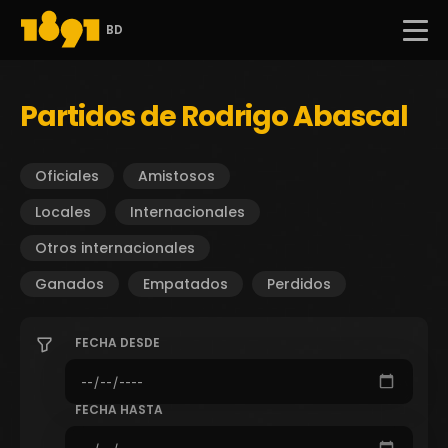
BD
Partidos de Rodrigo Abascal
Oficiales
Amistosos
Locales
Internacionales
Otros internacionales
Ganados
Empatados
Perdidos
FECHA DESDE
FECHA HASTA