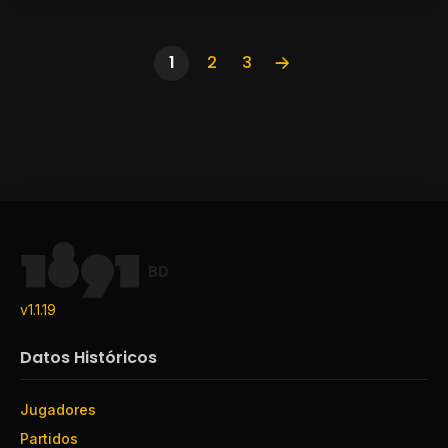
1
2
3
BD
v1.1.19
Datos Históricos
Jugadores
Partidos