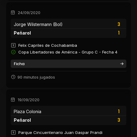
24/09/2020
3
Jorge Wilstermann (Bol)
1
Peñarol
Felix Capriles de Cochabamba
Copa Libertadores de América - Grupo C - Fecha 4
Ficha
90 minutos jugados
19/09/2020
1
Plaza Colonia
3
Peñarol
Parque Cincuentenario Juan Gaspar Prandi