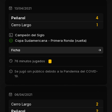
13/04/2021
4
Peñarol
1
Cerro Largo
Campeón del Siglo
Copa Sudamericana - Primera Ronda (vuelta)
Ficha
76 minutos jugados
Se jugó sin público debido a la Pandemia del COVID-
19.
06/04/2021
2
Cerro Largo
2
Peñarol