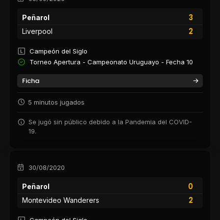
3
Peñarol
2
Liverpool
Campeón del Siglo
Torneo Apertura - Campeonato Uruguayo - Fecha 10
Ficha
5 minutos jugados
Se jugó sin público debido a la Pandemia del COVID-
19.
30/08/2020
0
Peñarol
2
Montevideo Wanderers
Campeón del Siglo