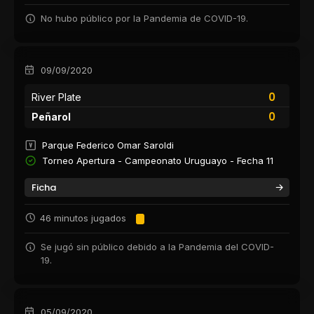
No hubo público por la Pandemia de COVID-19.
09/09/2020
0
River Plate
0
Peñarol
Parque Federico Omar Saroldi
Torneo Apertura - Campeonato Uruguayo - Fecha 11
Ficha
46 minutos jugados
Se jugó sin público debido a la Pandemia del COVID-
19.
05/09/2020