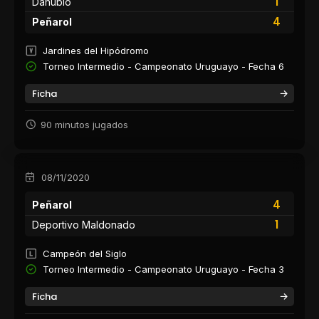
1
Danubio
4
Peñarol
Jardines del Hipódromo
Torneo Intermedio - Campeonato Uruguayo - Fecha 6
Ficha
90 minutos jugados
08/11/2020
4
Peñarol
1
Deportivo Maldonado
Campeón del Siglo
Torneo Intermedio - Campeonato Uruguayo - Fecha 3
Ficha