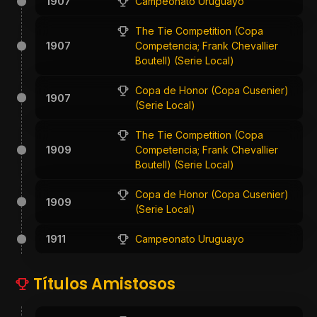
1907
Campeonato Uruguayo
The Tie Competition (Copa
1907
Competencia; Frank Chevallier
Boutell) (Serie Local)
Copa de Honor (Copa Cusenier)
1907
(Serie Local)
The Tie Competition (Copa
1909
Competencia; Frank Chevallier
Boutell) (Serie Local)
Copa de Honor (Copa Cusenier)
1909
(Serie Local)
1911
Campeonato Uruguayo
Títulos Amistosos