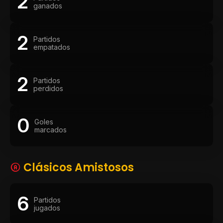
2
ganados
2
Partidos
empatados
2
Partidos
perdidos
0
Goles
marcados
Clásicos Amistosos
6
Partidos
jugados