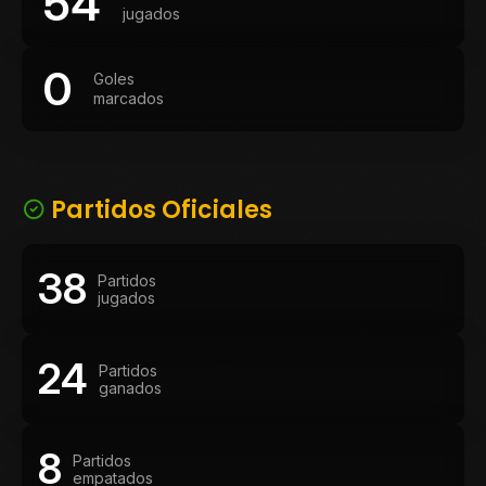
54
jugados
0
Goles
marcados
Partidos Oficiales
38
Partidos
jugados
24
Partidos
ganados
8
Partidos
empatados