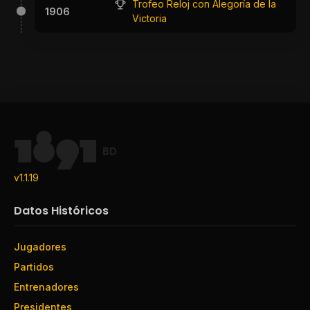
Trofeo Reloj con Alegoría de la
1906
Victoria
BD
v1.1.19
Datos Históricos
Jugadores
Partidos
Entrenadores
Presidentes