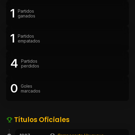
1
Partidos
ganados
1
Partidos
empatados
4
Partidos
perdidos
0
Goles
marcados
Títulos Oficiales