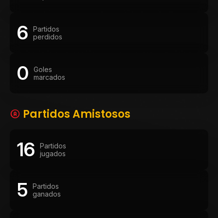
6
Partidos
perdidos
0
Goles
marcados
Partidos Amistosos
16
Partidos
jugados
5
Partidos
ganados