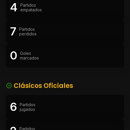
4
Partidos
empatados
7
Partidos
perdidos
0
Goles
marcados
Clásicos Oficiales
6
Partidos
jugados
Partidos