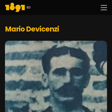
BD
Mario Devicenzi