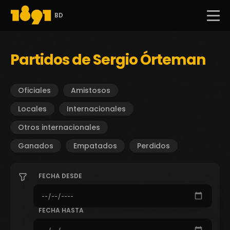
BD
Partidos de Sergio Órteman
Oficiales
Amistosos
Locales
Internacionales
Otros internacionales
Ganados
Empatados
Perdidos
FECHA DESDE
FECHA HASTA