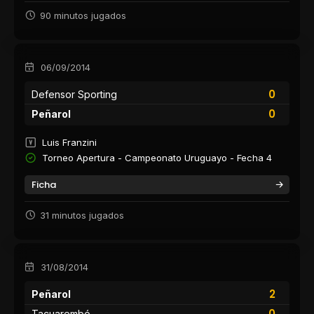
90 minutos jugados
06/09/2014
0
Defensor Sporting
0
Peñarol
Luis Franzini
Torneo Apertura - Campeonato Uruguayo - Fecha 4
Ficha
31 minutos jugados
31/08/2014
2
Peñarol
0
Tacuarembó