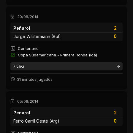
20/08/2014
2
Peñarol
0
Jorge Wilstermann (Bol)
Centenario
Copa Sudamericana - Primera Ronda (ida)
Ficha
31 minutos jugados
05/08/2014
2
Peñarol
0
Ferro Carril Oeste (Arg)
Centenario