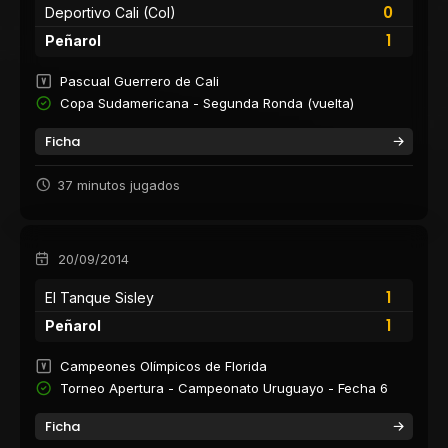
0
Deportivo Cali (Col)
1
Peñarol
Pascual Guerrero de Cali
Copa Sudamericana - Segunda Ronda (vuelta)
Ficha
37 minutos jugados
20/09/2014
1
El Tanque Sisley
1
Peñarol
Campeones Olímpicos de Florida
Torneo Apertura - Campeonato Uruguayo - Fecha 6
Ficha