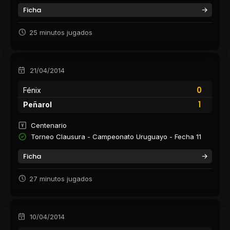
Ficha
25 minutos jugados
21/04/2014
0
Fénix
1
Peñarol
Centenario
Torneo Clausura - Campeonato Uruguayo - Fecha 11
Ficha
27 minutos jugados
10/04/2014