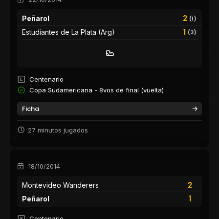
2
Peñarol
(1)
1
Estudiantes de La Plata (Arg)
(3)
Centenario
Copa Sudamericana - 8vos de final (vuelta)
Ficha
27 minutos jugados
18/10/2014
2
Montevideo Wanderers
1
Peñarol
Centenario