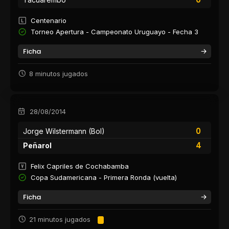
Centenario
Torneo Apertura - Campeonato Uruguayo - Fecha 3
Ficha
8 minutos jugados
28/08/2014
0
Jorge Wilstermann (Bol)
4
Peñarol
Felix Capriles de Cochabamba
Copa Sudamericana - Primera Ronda (vuelta)
Ficha
21 minutos jugados