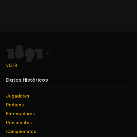
BD
v1.1.19
Datos Históricos
Jugadores
Partidos
Entrenadores
Presidentes
Campeonatos