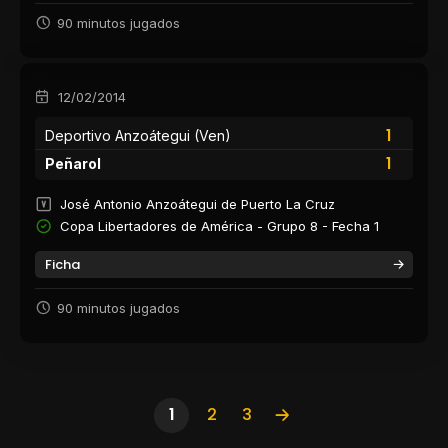
90 minutos jugados
12/02/2014
1
Deportivo Anzoátegui (Ven)
1
Peñarol
José Antonio Anzoátegui de Puerto La Cruz
Copa Libertadores de América - Grupo 8 - Fecha 1
Ficha
90 minutos jugados
1
2
3