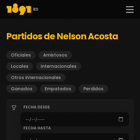
BD
Partidos de Nelson Acosta
Oficiales
Amistosos
Locales
Internacionales
Otros internacionales
Ganados
Empatados
Perdidos
FECHA DESDE
FECHA HASTA