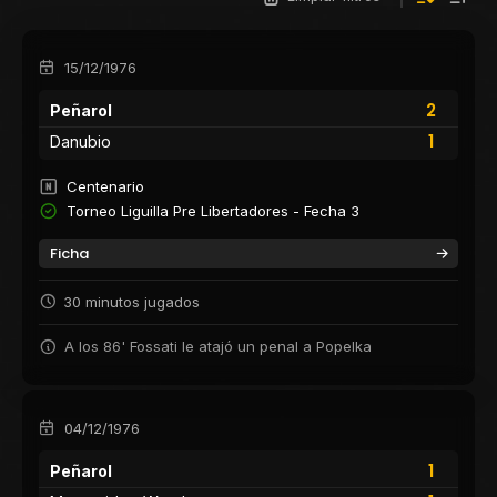
15/12/1976
2
Peñarol
1
Danubio
Centenario
Torneo Liguilla Pre Libertadores - Fecha 3
Ficha
30 minutos jugados
A los 86' Fossati le atajó un penal a Popelka
04/12/1976
1
Peñarol