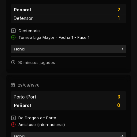
2
Peñarol
1
Defensor
Centenario
Torneo Liga Mayor - Fecha 1 - Fase 1
Ficha
90 minutos jugados
29/08/1976
3
Porto (Por)
0
Peñarol
Do Dragao de Porto
Amistoso (internacional)
Ficha