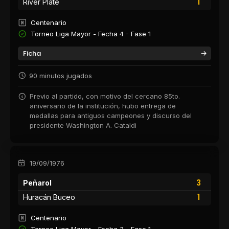
1
River Plate
Centenario
Torneo Liga Mayor - Fecha 4 - Fase 1
Ficha
90 minutos jugados
Previo al partido, con motivo del cercano 85to.
aniversario de la institución, hubo entrega de
medallas para antiguos campeones y discurso del
presidente Washington A. Cataldi
19/09/1976
3
Peñarol
1
Huracán Buceo
Centenario
Torneo Liga Mayor - Fecha 3 - Fase 1