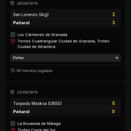
26/08/1976
2
San Lorenzo (Arg)
3
Peñarol
Los Cármenes de Granada
Torneo Cuadrangular Ciudad de Granada, Trofeo
Ciudad de Alhambra
Ficha
90 minutos jugados
22/08/1976
5
Torpedo Moskva (URSS)
0
Peñarol
La Rosaleda de Málaga
Trofeo Costa del Sol