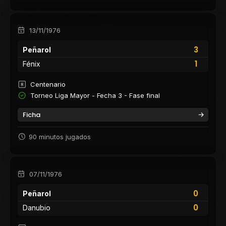
13/11/1976
3
Peñarol
1
Fénix
Centenario
Torneo Liga Mayor - Fecha 3 - Fase final
Ficha
90 minutos jugados
07/11/1976
0
Peñarol
0
Danubio