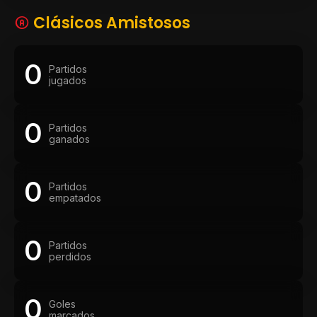
Clásicos Amistosos
0
Partidos
jugados
0
Partidos
ganados
0
Partidos
empatados
0
Partidos
perdidos
0
Goles
marcados