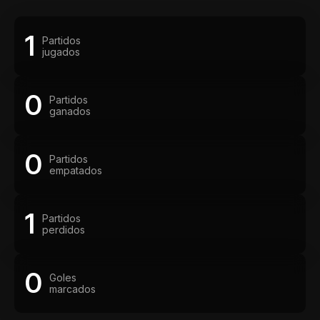
1
Partidos
jugados
0
Partidos
ganados
0
Partidos
empatados
1
Partidos
perdidos
0
Goles
marcados