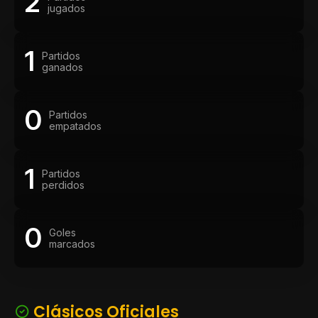
2
jugados
1
Partidos
ganados
0
Partidos
empatados
1
Partidos
perdidos
0
Goles
marcados
Clásicos Oficiales