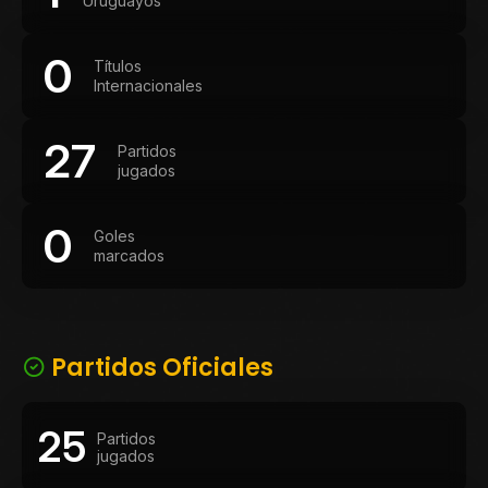
Uruguayos
0
Títulos
Internacionales
27
Partidos
jugados
0
Goles
marcados
Partidos Oficiales
25
Partidos
jugados