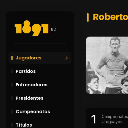
Roberto
BD
Jugadores
Partidos
Entrenadores
Presidentes
Campeonatos
1
Campeonatos
Uruguayos
Títulos