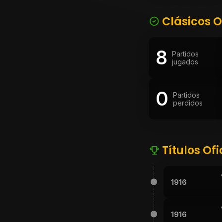
Clásicos O
8
Partidos
jugados
0
Partidos
perdidos
Títulos Ofi
1916
1916