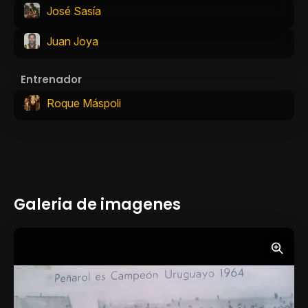
José Sasía
Juan Joya
Entrenador
Roque Máspoli
Galeria de imagenes