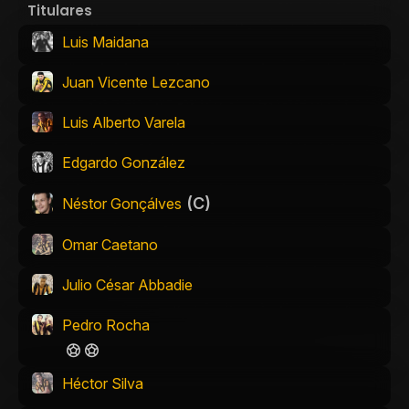
Titulares
Luis Maidana
Juan Vicente Lezcano
Luis Alberto Varela
Edgardo González
(C)
Néstor Gonçálves
Omar Caetano
Julio César Abbadie
Pedro Rocha
Héctor Silva