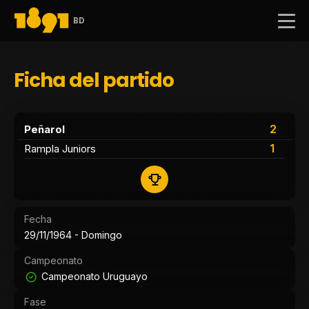
BD
Ficha del partido
2
Peñarol
1
Rampla Juniors
Fecha
29/11/1964 - Domingo
Campeonato
Campeonato Uruguayo
Fase